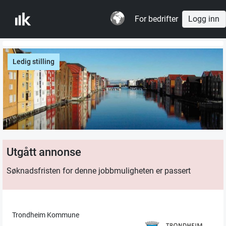
For bedrifter
Logg inn
Ledig stilling
Utgått annonse
Søknadsfristen for denne jobbmuligheten er passert
Trondheim Kommune