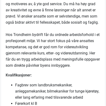
og motiveres av, å yte god service. Du må ha høy grad
av kreativitet og evne å finne løsninger når alt annet er
prøvd. Vi ønsker ansatte som er selvstendige, men som
også bidrar aktivt til fellesskapet, både sosialt og faglig.
Hos Trondheim bydrift får du ordnede arbeidsforhold i et
profesjonelt miljø. Vi har stort fokus på våre ansattes
kompetanse, og det er god rom for videreutvikling
gjennom relevante kurs, etter- og videreutdanning. Her
får du en trygg arbeidsplass med meningsfulle oppgaver
som direkte påvirker byens innbyggere.
Kvalifikasjoner:
Fagbrev som landbruksmekaniker,
anleggsmekaniker, bilmekaniker for tunge kjøretøy,
eller lang erfaring med tilsvarende arbeid
Førerkort kl B