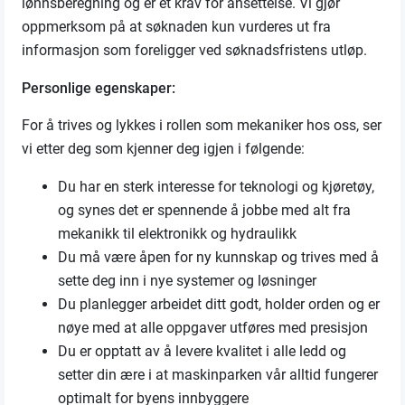
lønnsberegning og er et krav for ansettelse. Vi gjør
oppmerksom på at søknaden kun vurderes ut fra
informasjon som foreligger ved søknadsfristens utløp.
Personlige egenskaper:
For å trives og lykkes i rollen som mekaniker hos oss, ser
vi etter deg som kjenner deg igjen i følgende:
Du har en sterk interesse for teknologi og kjøretøy,
og synes det er spennende å jobbe med alt fra
mekanikk til elektronikk og hydraulikk
Du må være åpen for ny kunnskap og trives med å
sette deg inn i nye systemer og løsninger
Du planlegger arbeidet ditt godt, holder orden og er
nøye med at alle oppgaver utføres med presisjon
Du er opptatt av å levere kvalitet i alle ledd og
setter din ære i at maskinparken vår alltid fungerer
optimalt for byens innbyggere