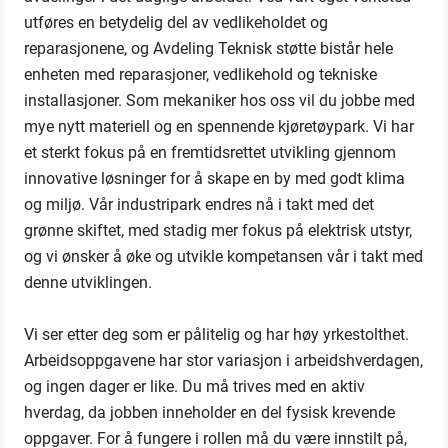
utføres en betydelig del av vedlikeholdet og
reparasjonene, og Avdeling Teknisk støtte bistår hele
enheten med reparasjoner, vedlikehold og tekniske
installasjoner. Som mekaniker hos oss vil du jobbe med
mye nytt materiell og en spennende kjøretøypark. Vi har
et sterkt fokus på en fremtidsrettet utvikling gjennom
innovative løsninger for å skape en by med godt klima
og miljø. Vår industripark endres nå i takt med det
grønne skiftet, med stadig mer fokus på elektrisk utstyr,
og vi ønsker å øke og utvikle kompetansen vår i takt med
denne utviklingen.
Vi ser etter deg som er pålitelig og har høy yrkestolthet.
Arbeidsoppgavene har stor variasjon i arbeidshverdagen,
og ingen dager er like. Du må trives med en aktiv
hverdag, da jobben inneholder en del fysisk krevende
oppgaver. For å fungere i rollen må du være innstilt på,