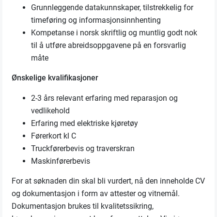
Grunnleggende datakunnskaper, tilstrekkelig for
timeføring og informasjonsinnhenting
Kompetanse i norsk skriftlig og muntlig godt nok
til å utføre abreidsoppgavene på en forsvarlig
måte
Ønskelige kvalifikasjoner
2-3 års relevant erfaring med reparasjon og
vedlikehold
Erfaring med elektriske kjøretøy
Førerkort kl C
Truckførerbevis og traverskran
Maskinførerbevis
For at søknaden din skal bli vurdert, nå den inneholde CV
og dokumentasjon i form av attester og vitnemål.
Dokumentasjon brukes til kvalitetssikring,