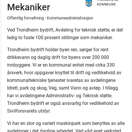
Mekaniker
Offentlig forvaltning - Kommuneadministrasjon
Ved Trondheim bydrift, Avdeling for teknisk støtte, er det
ledig to faste 100 prosent stillinger som mekaniker.
Trondheim bydrift holder byen ren, sørger for rent
drikkevann og daglig drift for byens over 200 000
innbyggere. Vi er en kommunal enhet med cirka 330
årsverk, hvor oppgaver knyttet til drift og vedlikehold av
kommunaltekniske tjenester ivaretas av avdelingene
Idrett, park og skog, Veg, samt Vann og avløp. I tillegg
har vi avdelingene Administrativ- og Teknisk støtte.
Trondheim bydrift er også ansvarlig for vedlikehold av
Sivilforsvarets utstyr.
Vi har en stor og variert maskinpark som benyttes av alle
avdelinger i det daglige arbeidet. Ved vårt eget verksted