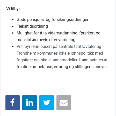
Vi tilbyr:
Gode pensjons- og forsikringsordninger
Fleksitidsordning
Mulighet for å ta videreutdanning, førerkort og
maskinførerbevis etter vurdering
Vi tilbyr lønn basert på sentrale tariffavtaler og
Trondheim kommunes lokale lønnspolitikk med
fagstiger og lokale lønnsmodeller.
Lønn avtales ut
fra din kompetanse, erfaring og stillingens ansvar