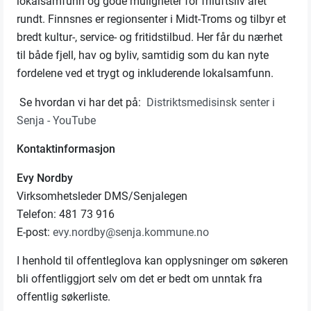
lokalsamfunn og gode muligheter for friluftsliv året
rundt. Finnsnes er regionsenter i Midt-Troms og tilbyr et
bredt kultur-, service- og fritidstilbud. Her får du nærhet
til både fjell, hav og byliv, samtidig som du kan nyte
fordelene ved et trygt og inkluderende lokalsamfunn.
Se hvordan vi har det på:
Distriktsmedisinsk senter i
Senja - YouTube
Kontaktinformasjon
Evy Nordby
Virksomhetsleder DMS/Senjalegen
Telefon: 481 73 916
E-post:
evy.nordby@senja.kommune.no
I henhold til offentleglova kan opplysninger om søkeren
bli offentliggjort selv om det er bedt om unntak fra
offentlig søkerliste.