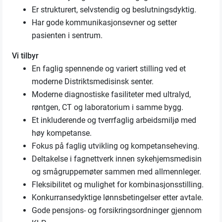
Er strukturert, selvstendig og beslutningsdyktig.
Har gode kommunikasjonsevner og setter
pasienten i sentrum.
Vi tilbyr
En faglig spennende og variert stilling ved et
moderne Distriktsmedisinsk senter.
Moderne diagnostiske fasiliteter med ultralyd,
røntgen, CT og laboratorium i samme bygg.
Et inkluderende og tverrfaglig arbeidsmiljø med
høy kompetanse.
Fokus på faglig utvikling og kompetanseheving.
Deltakelse i fagnettverk innen sykehjemsmedisin
og smågruppemøter sammen med allmennleger.
Fleksibilitet og mulighet for kombinasjonsstilling.
Konkurransedyktige lønnsbetingelser etter avtale.
Gode pensjons- og forsikringsordninger gjennom