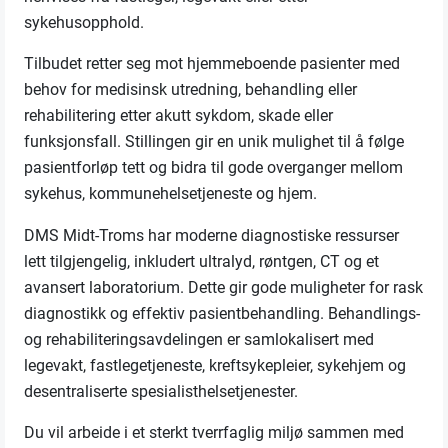
sykehusopphold.
Tilbudet retter seg mot hjemmeboende pasienter med
behov for medisinsk utredning, behandling eller
rehabilitering etter akutt sykdom, skade eller
funksjonsfall. Stillingen gir en unik mulighet til å følge
pasientforløp tett og bidra til gode overganger mellom
sykehus, kommunehelsetjeneste og hjem.
DMS Midt-Troms har moderne diagnostiske ressurser
lett tilgjengelig, inkludert ultralyd, røntgen, CT og et
avansert laboratorium. Dette gir gode muligheter for rask
diagnostikk og effektiv pasientbehandling. Behandlings-
og rehabiliteringsavdelingen er samlokalisert med
legevakt, fastlegetjeneste, kreftsykepleier, sykehjem og
desentraliserte spesialisthelsetjenester.
Du vil arbeide i et sterkt tverrfaglig miljø sammen med