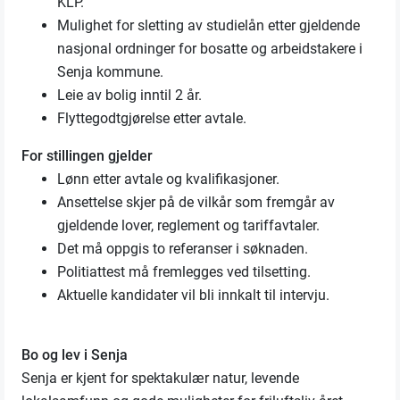
KLP.
Mulighet for sletting av studielån etter gjeldende
nasjonal ordninger for bosatte og arbeidstakere i
Senja kommune.
Leie av bolig inntil 2 år.
Flyttegodtgjørelse etter avtale.
For stillingen gjelder
Lønn etter avtale og kvalifikasjoner.
Ansettelse skjer på de vilkår som fremgår av
gjeldende lover, reglement og tariffavtaler.
Det må oppgis to referanser i søknaden.
Politiattest må fremlegges ved tilsetting.
Aktuelle kandidater vil bli innkalt til intervju.
Bo og lev i Senja
Senja er kjent for spektakulær natur, levende