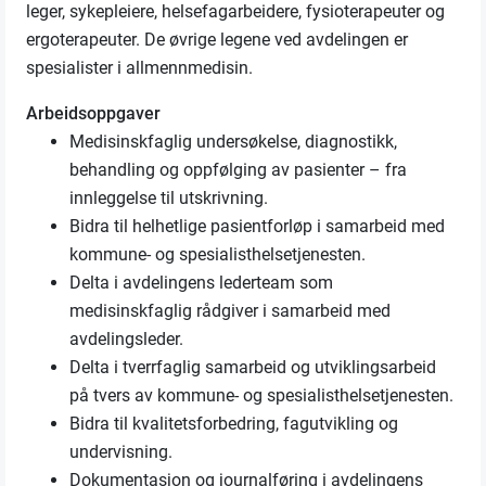
leger, sykepleiere, helsefagarbeidere, fysioterapeuter og
ergoterapeuter. De øvrige legene ved avdelingen er
spesialister i allmennmedisin.
Arbeidsoppgaver
Medisinskfaglig undersøkelse, diagnostikk,
behandling og oppfølging av pasienter – fra
innleggelse til utskrivning.
Bidra til helhetlige pasientforløp i samarbeid med
kommune- og spesialisthelsetjenesten.
Delta i avdelingens lederteam som
medisinskfaglig rådgiver i samarbeid med
avdelingsleder.
Delta i tverrfaglig samarbeid og utviklingsarbeid
på tvers av kommune- og spesialisthelsetjenesten.
Bidra til kvalitetsforbedring, fagutvikling og
undervisning.
Dokumentasjon og journalføring i avdelingens