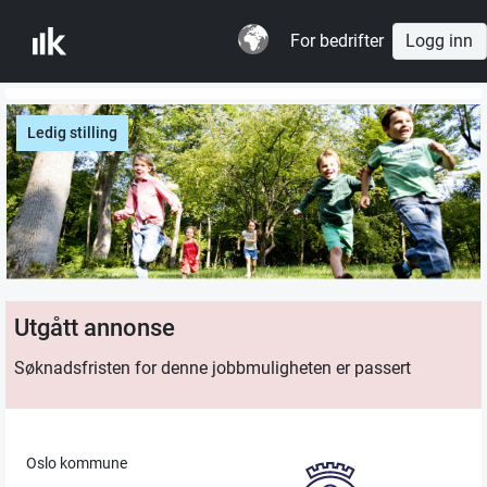
For bedrifter
Logg inn
Ledig stilling
Utgått annonse
Søknadsfristen for denne jobbmuligheten er passert
Oslo kommune