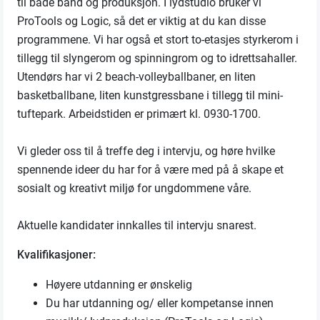
til både band og produksjon. I lydstudio bruker vi
ProTools og Logic, så det er viktig at du kan disse
programmene. Vi har også et stort to-etasjes styrkerom i
tillegg til slyngerom og spinningrom og to idrettsahaller.
Utendørs har vi 2 beach-volleyballbaner, en liten
basketballbane, liten kunstgressbane i tillegg til mini-
tuftepark. Arbeidstiden er primært kl. 0930-1700.
Vi gleder oss til å treffe deg i intervju, og høre hvilke
spennende ideer du har for å være med på å skape et
sosialt og kreativt miljø for ungdommene våre.
Aktuelle kandidater innkalles til intervju snarest.
Kvalifikasjoner:
Høyere utdanning er ønskelig
Du har utdanning og/ eller kompetanse innen