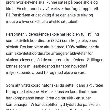
profil hvor elevene skal kunne satse på både skole og
idrett. En stor andel av våre elever har faget toppidrett.
På Persbråten er det viktig å se den enkelte elev og
motivere hver enkelt til å utvikle sitt talent.
Persbråten videregående skole har ledig en full stilling
som aktivitetskoordinator (89%) som følger elevenes
skoleår. Det kan være aktuelt med 100% stilling der du
som aktivitetskoordinator arrangerer aktiviteter for
skolens elever også i de ordinære skoleferiene. Stillingen
lønnes som miljøarbeider og har som hovedmål
miljøskapende arbeid for og med elevene våre.
Som aktivitetskoordinator skal du sette i gang aktiviteter
for og med elevene. Vi ønsker oss en koordinator som
har kompetanse innen idrett og musikk - en super
kombinasjon! Vi har et splitter nytt lydstudio på skolen,