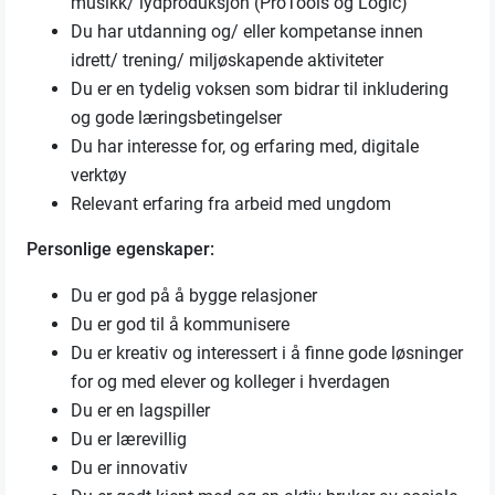
musikk/ lydproduksjon (ProTools og Logic)
Du har utdanning og/ eller kompetanse innen
idrett/ trening/ miljøskapende aktiviteter
Du er en tydelig voksen som bidrar til inkludering
og gode læringsbetingelser
Du har interesse for, og erfaring med, digitale
verktøy
Relevant erfaring fra arbeid med ungdom
Personlige egenskaper:
Du er god på å bygge relasjoner
Du er god til å kommunisere
Du er kreativ og interessert i å finne gode løsninger
for og med elever og kolleger i hverdagen
Du er en lagspiller
Du er lærevillig
Du er innovativ