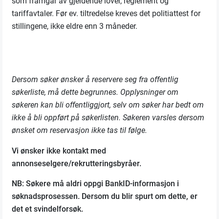
som framgår av gjeldende lover, reglement og
tariffavtaler. Før ev. tiltredelse kreves det politiattest for
stillingene, ikke eldre enn 3 måneder.
Dersom søker ønsker å reservere seg fra offentlig
søkerliste, må dette begrunnes. Opplysninger om
søkeren kan bli offentliggjort, selv om søker har bedt om
ikke å bli oppført på søkerlisten. Søkeren varsles dersom
ønsket om reservasjon ikke tas til følge.
Vi ønsker ikke kontakt med
annonseselgere/rekrutteringsbyråer.
NB: Søkere må aldri oppgi BankID-informasjon i
søknadsprosessen. Dersom du blir spurt om dette, er
det et svindelforsøk.