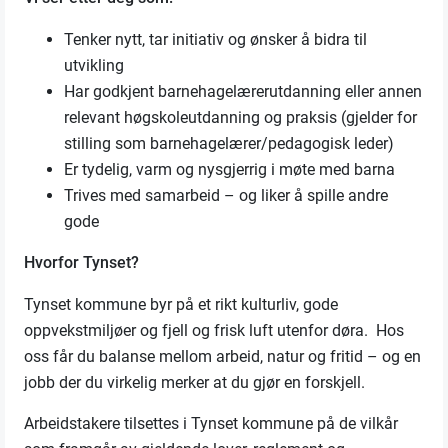
Tenker nytt, tar initiativ og ønsker å bidra til
utvikling
Har godkjent barnehagelærerutdanning eller annen
relevant høgskoleutdanning og praksis (gjelder for
stilling som barnehagelærer/pedagogisk leder)
Er tydelig, varm og nysgjerrig i møte med barna
Trives med samarbeid – og liker å spille andre
gode
Hvorfor Tynset?
Tynset kommune byr på et rikt kulturliv, gode
oppvekstmiljøer og fjell og frisk luft utenfor døra. Hos
oss får du balanse mellom arbeid, natur og fritid – og en
jobb der du virkelig merker at du gjør en forskjell.
Arbeidstakere tilsettes i Tynset kommune på de vilkår