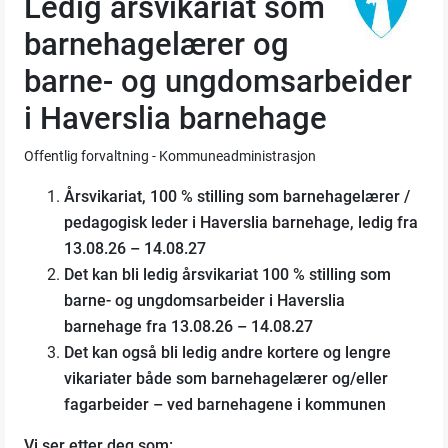
Ledig årsvikariat som
barnehagelærer og
barne- og ungdomsarbeider
i Haverslia barnehage
Offentlig forvaltning - Kommuneadministrasjon
Årsvikariat, 100 % stilling som barnehagelærer /
pedagogisk leder i Haverslia barnehage, ledig fra
13.08.26 – 14.08.27
Det kan bli ledig årsvikariat 100 % stilling som
barne- og ungdomsarbeider i Haverslia
barnehage fra 13.08.26 – 14.08.27
Det kan også bli ledig andre kortere og lengre
vikariater både som barnehagelærer og/eller
fagarbeider – ved barnehagene i kommunen
Vi ser etter deg som: