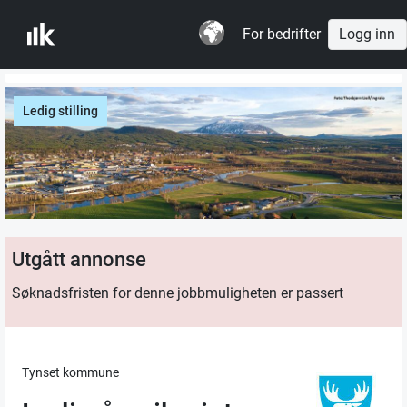
For bedrifter
Logg inn
Ledig stilling
Utgått annonse
Søknadsfristen for denne jobbmuligheten er passert
Tynset kommune