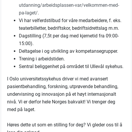
utdanning/arbeidsplassen-var/velkommen-med-
pa-laget/
.
Vi har velferdstilbud for våre medarbeidere, f. eks.
teaterbilletter, bedriftskor, bedriftsidrettslag m.m.
Dagstilling (7,5t per dag med kjernetid fra 09:00-
15:00).
Deltagelse i og utvikling av kompetansegrupper.
Trening i arbeidstiden.
Sentral beliggenhet på området til Ullevål sykehus.
I Oslo universitetssykehus driver vi med avansert
pasientbehandling, forskning, utprøvende behandling,
undervisning og innovasjon på et høyt internasjonalt
nivå. Vi er derfor hele Norges bakvakt! Vi trenger deg
med på laget.
Høres dette ut som en stilling for deg? Vi gleder oss til å