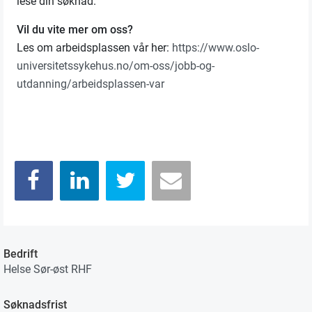
lese din søknad.
Vil du vite mer om oss?
Les om arbeidsplassen vår her:
https://www.oslo-
universitetssykehus.no/om-oss/jobb-og-
utdanning/arbeidsplassen-var
Bedrift
Helse Sør-øst RHF
Søknadsfrist