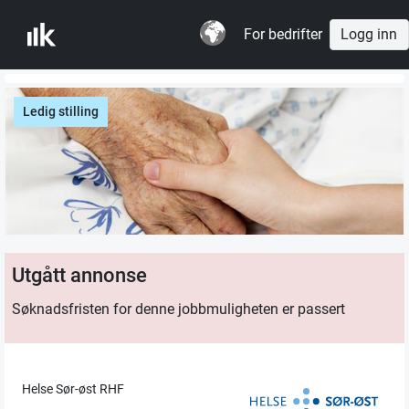
For bedrifter
Logg inn
Ledig stilling
Utgått annonse
Søknadsfristen for denne jobbmuligheten er passert
Helse Sør-øst RHF