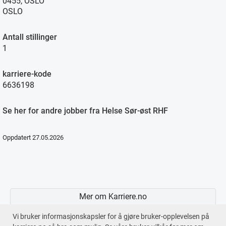
0455, OSLO
OSLO
Antall stillinger
1
karriere-kode
6636198
Se her for andre jobber fra Helse Sør-øst RHF
Oppdatert 27.05.2026
Mer om Karriere.no
Vi bruker informasjonskapsler for å gjøre bruker-opplevelsen på