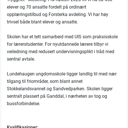
elever og 70 ansatte fordelt på ordinært
opplæringstilbud og Forsterka avdeling. Vi har høy
trivsel både blant elever og ansatte.
Skolen har et tett samarbeid med UIS som praksisskole
for lærerstudenter. For nyutdannede lærere tilbyr vi
veiledning med redusert undervisningsplikt i tråd med
sentral avtale.
Lundehaugen ungdomsskole ligger landlig til med nær
tilgang til friområder, som blant annet
Stokkelandsvannet og Sandvedparken. Skolen ligger
sentralt plassert på Ganddal, i nærheten av tog og
bussforbindelse.
Kvalifikasjoner: