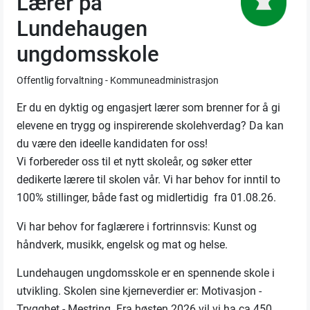
Lærer på
Lundehaugen
ungdomsskole
Offentlig forvaltning - Kommuneadministrasjon
Er du en dyktig og engasjert lærer som brenner for å gi
elevene en trygg og inspirerende skolehverdag? Da kan
du være den ideelle kandidaten for oss!
Vi forbereder oss til et nytt skoleår, og søker etter
dedikerte lærere til skolen vår. Vi har behov for inntil to
100% stillinger, både fast og midlertidig fra 01.08.26.
Vi har behov for faglærere i fortrinnsvis: Kunst og
håndverk, musikk, engelsk og mat og helse.
Lundehaugen ungdomsskole er en spennende skole i
utvikling. Skolen sine kjerneverdier er: Motivasjon -
Trygghet - Mestring. Fra høsten 2026 vil vi ha ca 450