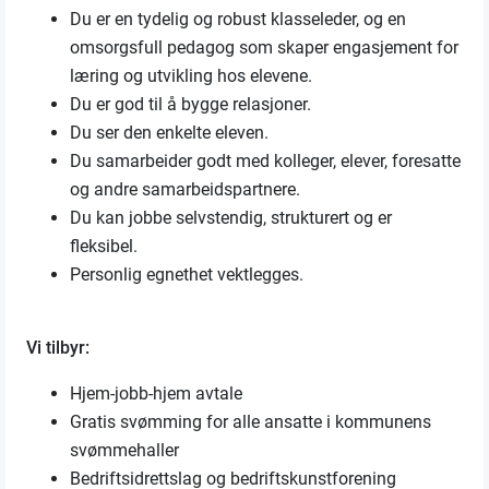
Du er en tydelig og robust klasseleder, og en
omsorgsfull pedagog som skaper engasjement for
læring og utvikling hos elevene.
Du er god til å bygge relasjoner.
Du ser den enkelte eleven.
Du samarbeider godt med kolleger, elever, foresatte
og andre samarbeidspartnere.
Du kan jobbe selvstendig, strukturert og er
fleksibel.
Personlig egnethet vektlegges.
Vi tilbyr:
Hjem-jobb-hjem avtale
Gratis svømming for alle ansatte i kommunens
svømmehaller
Bedriftsidrettslag og bedriftskunstforening