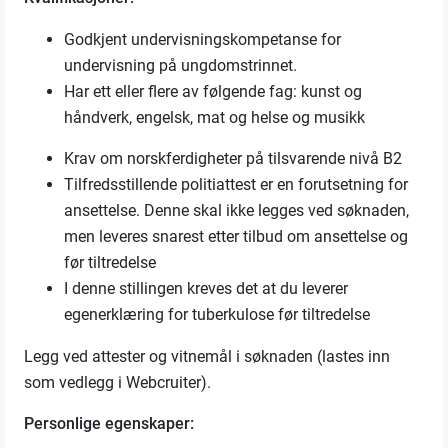
Godkjent undervisningskompetanse for
undervisning på ungdomstrinnet.
Har ett eller flere av følgende fag: kunst og
håndverk, engelsk, mat og helse og musikk
Krav om norskferdigheter på tilsvarende nivå B2
Tilfredsstillende politiattest er en forutsetning for
ansettelse. Denne skal ikke legges ved søknaden,
men leveres snarest etter tilbud om ansettelse og
før tiltredelse
I denne stillingen kreves det at du leverer
egenerklæring for tuberkulose før tiltredelse
Legg ved attester og vitnemål i søknaden (lastes inn
som vedlegg i Webcruiter).
Personlige egenskaper: