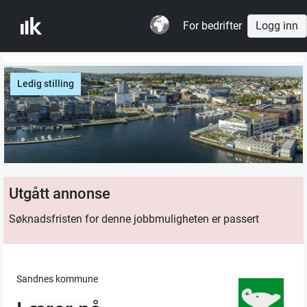
For bedrifter
Logg inn
Ledig stilling
Utgått annonse
Søknadsfristen for denne jobbmuligheten er passert
Sandnes kommune