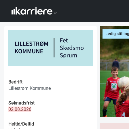
Ledig stillin
Bedrift
Lillestrøm Kommune
Søknadsfrist
02.08.2026
Heltid/Deltid