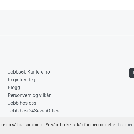
Jobbsøk Karriere.no
Registrer deg
Blogg
Personvern og vilkår
Jobb hos oss
Jobb hos 24SevenOffice
ere.no så bra som mulig. Se våre bruker-vilkår for mer om dette.
Les mer