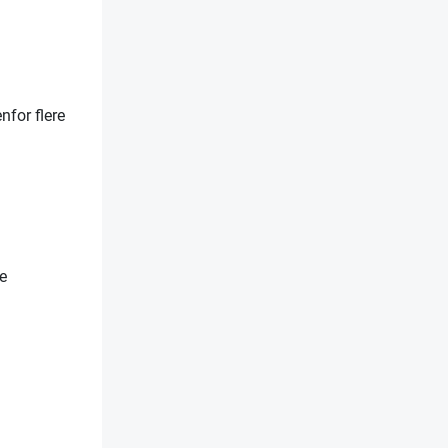
nfor flere
se