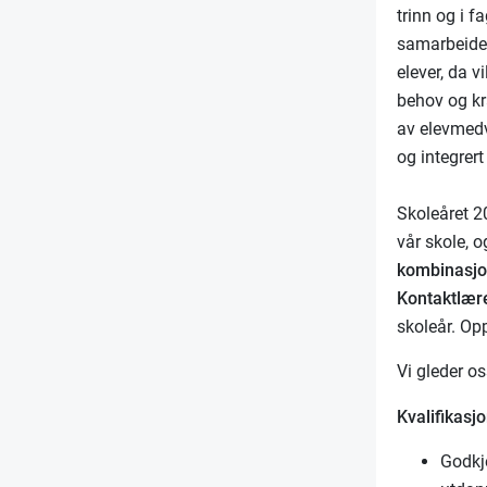
trinn og i 
samarbeide
elever, da v
behov og kr
av elevmedv
og integrert
Skoleåret 2
vår skole, 
kombinasjon
Kontaktlær
skoleår. Op
Vi gleder os
Kvalifikasjo
Godkj