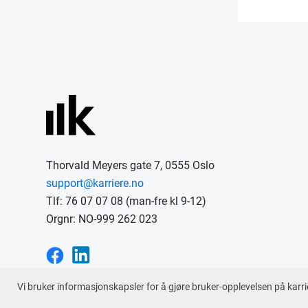
Thorvald Meyers gate 7, 0555 Oslo
support@karriere.no
Tlf: 76 07 07 08 (man-fre kl 9-12)
Orgnr: NO-999 262 023
Vi bruker informasjonskapsler for å gjøre bruker-opplevelsen på karri
En tjeneste fra © 2026
Karriere.no