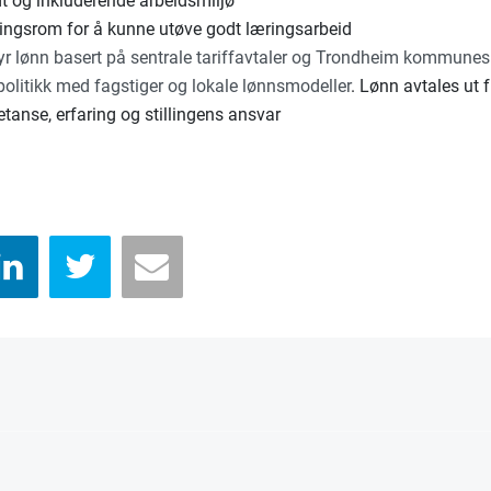
dt og inkluderende arbeidsmiljø
ingsrom for å kunne utøve godt læringsarbeid
byr lønn basert på sentrale tariffavtaler og Trondheim kommunes
politikk med fagstiger og lokale lønnsmodeller
. Lønn avtales ut f
tanse, erfaring og stillingens ansvar