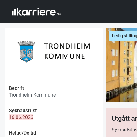
Ledig stillin
Bedrift
Trondheim Kommune
Søknadsfrist
16.06.2026
Utgått 
Søknadsfris
Heltid/Deltid