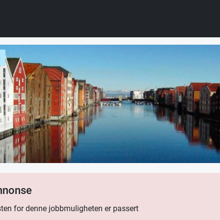
g
annonse
ten for denne jobbmuligheten er passert