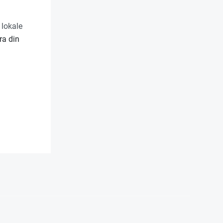
 lokale
ra din