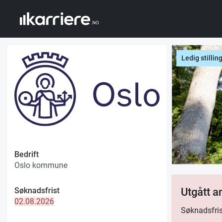
Ledig stillin
Bedrift
Oslo kommune
Søknadsfrist
Utgått 
02.08.2026
Søknadsfris