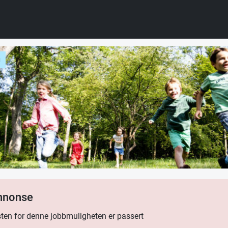
g
annonse
ten for denne jobbmuligheten er passert