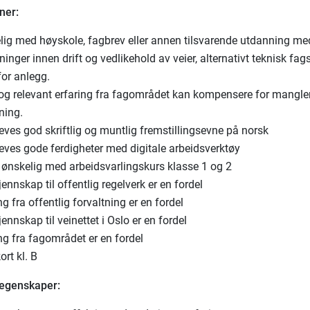
ner:
lig med høyskole, fagbrev eller annen tilsvarende utdanning me
ninger innen drift og vedlikehold av veier, alternativt teknisk fag
for anlegg.
og relevant erfaring fra fagområdet kan kompensere for mangle
ning.
eves god skriftlig og muntlig fremstillingsevne på norsk
eves gode ferdigheter med digitale arbeidsverktøy
r ønskelig med arbeidsvarlingskurs klasse 1 og 2
ennskap til offentlig regelverk er en fordel
ng fra offentlig forvaltning er en fordel
ennskap til veinettet i Oslo er en fordel
ng fra fagområdet er en fordel
ort kl. B
 egenskaper: