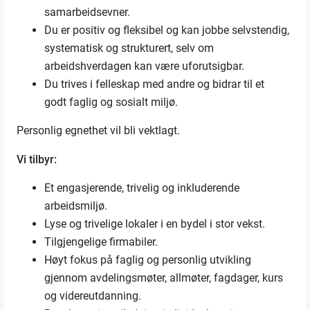
samarbeidsevner.
Du er positiv og fleksibel og kan jobbe selvstendig,
systematisk og strukturert, selv om
arbeidshverdagen kan være uforutsigbar.
Du trives i felleskap med andre og bidrar til et
godt faglig og sosialt miljø.
Personlig egnethet vil bli vektlagt.
Vi tilbyr:
Et engasjerende, trivelig og inkluderende
arbeidsmiljø.
Lyse og trivelige lokaler i en bydel i stor vekst.
Tilgjengelige firmabiler.
Høyt fokus på faglig og personlig utvikling
gjennom avdelingsmøter, allmøter, fagdager, kurs
og videreutdanning.