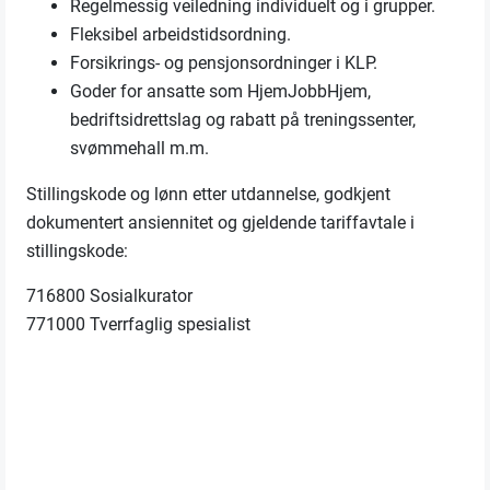
Regelmessig veiledning individuelt og i grupper.
Fleksibel arbeidstidsordning.
Forsikrings- og pensjonsordninger i KLP.
Goder for ansatte som HjemJobbHjem,
bedriftsidrettslag og rabatt på treningssenter,
svømmehall m.m.
Stillingskode og lønn etter utdannelse, godkjent
dokumentert ansiennitet og gjeldende tariffavtale i
stillingskode:
716800 Sosialkurator
771000 Tverrfaglig spesialist