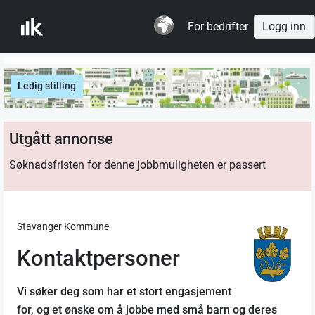
For bedrifter
Logg inn
Ledig stilling
Utgått annonse
Søknadsfristen for denne jobbmuligheten er passert
Stavanger Kommune
Kontaktpersoner
Vi søker deg som har et stort engasjement
for, og et ønske om å jobbe med små barn og deres