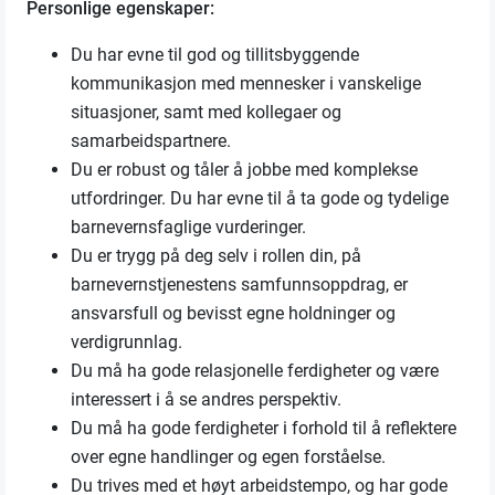
Personlige egenskaper:
Du har evne til god og tillitsbyggende
kommunikasjon med mennesker i vanskelige
situasjoner, samt med kollegaer og
samarbeidspartnere.
Du er robust og tåler å jobbe med komplekse
utfordringer. Du har evne til å ta gode og tydelige
barnevernsfaglige vurderinger.
Du er trygg på deg selv i rollen din, på
barnevernstjenestens samfunnsoppdrag, er
ansvarsfull og bevisst egne holdninger og
verdigrunnlag.
Du må ha gode relasjonelle ferdigheter og være
interessert i å se andres perspektiv.
Du må ha gode ferdigheter i forhold til å reflektere
over egne handlinger og egen forståelse.
Du trives med et høyt arbeidstempo, og har gode