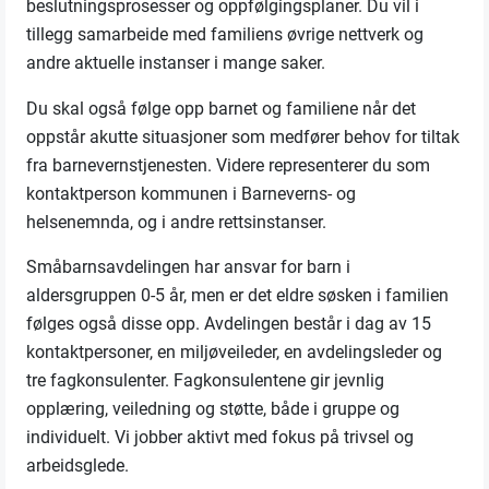
beslutningsprosesser og oppfølgingsplaner. Du vil i
tillegg samarbeide med familiens øvrige nettverk og
andre aktuelle instanser i mange saker.
Du skal også følge opp barnet og familiene når det
oppstår akutte situasjoner som medfører behov for tiltak
fra barnevernstjenesten. Videre representerer du som
kontaktperson kommunen i Barneverns- og
helsenemnda, og i andre rettsinstanser.
Småbarnsavdelingen har ansvar for barn i
aldersgruppen 0-5 år, men er det eldre søsken i familien
følges også disse opp. Avdelingen består i dag av 15
kontaktpersoner, en miljøveileder, en avdelingsleder og
tre fagkonsulenter. Fagkonsulentene gir jevnlig
opplæring, veiledning og støtte, både i gruppe og
individuelt. Vi jobber aktivt med fokus på trivsel og
arbeidsglede.