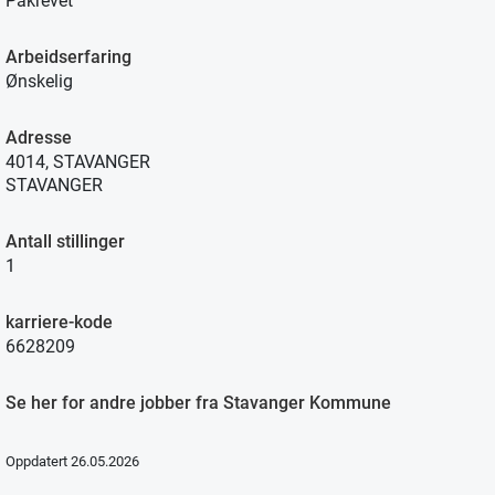
Påkrevet
Arbeidserfaring
Ønskelig
Adresse
4014, STAVANGER
STAVANGER
Antall stillinger
1
karriere-kode
6628209
Se her for andre jobber fra Stavanger Kommune
Oppdatert 26.05.2026