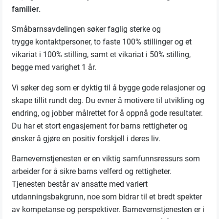
familier.
Småbarnsavdelingen søker faglig sterke og
trygge
kontaktpersoner, to faste 100% stillinger og et
vikariat i 100% stilling, samt et vikariat i 50% stilling,
begge med varighet 1 år.
Vi søker deg som er dyktig til å bygge gode relasjoner og
skape tillit rundt deg. Du evner å motivere til utvikling og
endring, og jobber målrettet for å oppnå gode resultater.
Du har et stort engasjement for barns rettigheter og
ønsker å gjøre en positiv forskjell i deres liv.
Barnevernstjenesten er en viktig samfunnsressurs som
arbeider for å sikre barns velferd og rettigheter.
Tjenesten består av ansatte med variert
utdanningsbakgrunn, noe som bidrar til et bredt spekter
av kompetanse og perspektiver. Barnevernstjenesten er i