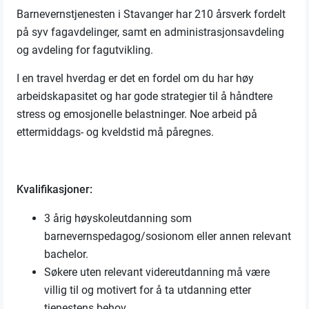
Barnevernstjenesten i Stavanger har 210 årsverk fordelt
på syv fagavdelinger, samt en administrasjonsavdeling
og avdeling for fagutvikling.
I en travel hverdag er det en fordel om du har høy
arbeidskapasitet og har gode strategier til å håndtere
stress og emosjonelle belastninger. Noe arbeid på
ettermiddags- og kveldstid må påregnes.
Kvalifikasjoner:
3 årig høyskoleutdanning som
barnevernspedagog/sosionom eller annen relevant
bachelor.
Søkere uten relevant videreutdanning må være
villig til og motivert for å ta utdanning etter
tjenestens behov.