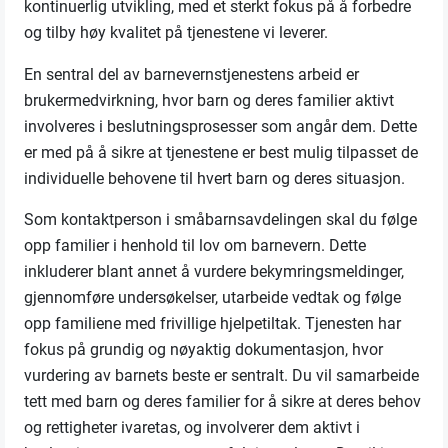
kontinuerlig utvikling, med et sterkt fokus på å forbedre
og tilby høy kvalitet på tjenestene vi leverer.
En sentral del av barnevernstjenestens arbeid er
brukermedvirkning, hvor barn og deres familier aktivt
involveres i beslutningsprosesser som angår dem. Dette
er med på å sikre at tjenestene er best mulig tilpasset de
individuelle behovene til hvert barn og deres situasjon.
Som kontaktperson i småbarnsavdelingen skal du følge
opp familier i henhold til lov om barnevern. Dette
inkluderer blant annet å vurdere bekymringsmeldinger,
gjennomføre undersøkelser, utarbeide vedtak og følge
opp familiene med frivillige hjelpetiltak. Tjenesten har
fokus på grundig og nøyaktig dokumentasjon, hvor
vurdering av barnets beste er sentralt. Du vil samarbeide
tett med barn og deres familier for å sikre at deres behov
og rettigheter ivaretas, og involverer dem aktivt i