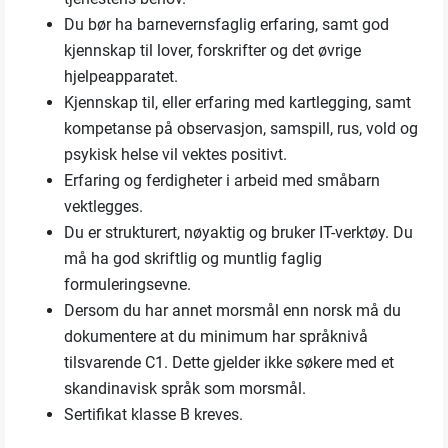
Du bør ha barnevernsfaglig erfaring, samt god
kjennskap til lover, forskrifter og det øvrige
hjelpeapparatet.
Kjennskap til, eller erfaring med kartlegging, samt
kompetanse på observasjon, samspill, rus, vold og
psykisk helse vil vektes positivt.
Erfaring og ferdigheter i arbeid med småbarn
vektlegges.
Du er strukturert, nøyaktig og bruker IT-verktøy. Du
må ha god skriftlig og muntlig faglig
formuleringsevne.
Dersom du har annet morsmål enn norsk må du
dokumentere at du minimum har språknivå
tilsvarende C1. Dette gjelder ikke søkere med et
skandinavisk språk som morsmål.
Sertifikat klasse B kreves.