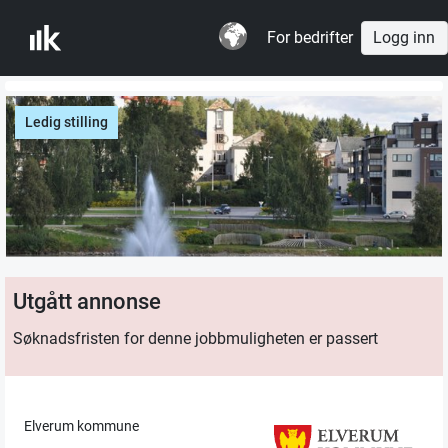
For bedrifter
Logg inn
Ledig stilling
Utgått annonse
Søknadsfristen for denne jobbmuligheten er passert
Elverum kommune