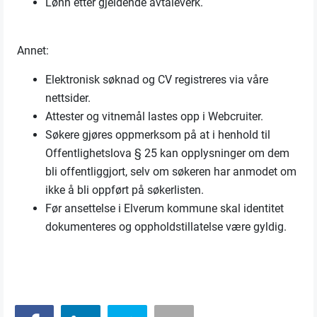
Lønn etter gjeldende avtaleverk.
Annet:
Elektronisk søknad og CV registreres via våre
nettsider.
Attester og vitnemål lastes opp i Webcruiter.
Søkere gjøres oppmerksom på at i henhold til
Offentlighetslova § 25 kan opplysninger om dem
bli offentliggjort, selv om søkeren har anmodet om
ikke å bli oppført på søkerlisten.
Før ansettelse i Elverum kommune skal identitet
dokumenteres og oppholdstillatelse være gyldig.