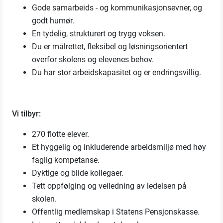
Gode samarbeids - og kommunikasjonsevner, og
godt humør.
En tydelig, strukturert og trygg voksen.
Du er målrettet, fleksibel og løsningsorientert
overfor skolens og elevenes behov.
Du har stor arbeidskapasitet og er endringsvillig.
Vi tilbyr:
270 flotte elever.
Et hyggelig og inkluderende arbeidsmiljø med høy
faglig kompetanse.
Dyktige og blide kollegaer.
Tett oppfølging og veiledning av ledelsen på
skolen.
Offentlig medlemskap i Statens Pensjonskasse.