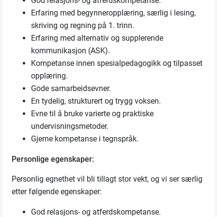
God relasjons- og atferdskompetanse.
Erfaring med begynneropplæring, særlig i lesing,
skriving og regning på 1. trinn.
Erfaring med alternativ og supplerende
kommunikasjon (ASK).
Kompetanse innen spesialpedagogikk og tilpasset
opplæring.
Gode samarbeidsevner.
En tydelig, strukturert og trygg voksen.
Evne til å bruke varierte og praktiske
undervisningsmetoder.
Gjerne kompetanse i tegnspråk.
Personlige egenskaper:
Personlig egnethet vil bli tillagt stor vekt, og vi ser særlig
etter følgende egenskaper:
God relasjons- og atferdskompetanse.