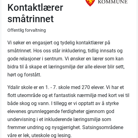
Kontaktlærer
småtrinnet
Offentlig forvaltning
Vi søker en engasjert og tydelig kontaktlærer på
småtrinnet. Hos oss står inkludering, tidlig innsats og
gode relasjoner i sentrum. Vi ønsker en lærer som kan
bidra til å skape et læringsmiljø der alle elever blir sett,
hørt og forstått.
Ydalir skole er en 1. - 7. skole med 270 elever. Vi har et
flott uteområde og et fantastisk nærmiljø med kort vei til
både skog og vann. I tillegg er vi opptatt av å styrke
elevenes grunnleggende ferdigheter gjennom god
undervisning i et inkluderende læringsmiljø som
fremmer undring og nysgjerrighet. Satsingsområdene
våre er lek, uteskole og lesing.