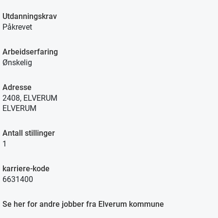
Utdanningskrav
Påkrevet
Arbeidserfaring
Ønskelig
Adresse
2408, ELVERUM
ELVERUM
Antall stillinger
1
karriere-kode
6631400
Se her for andre jobber fra Elverum kommune