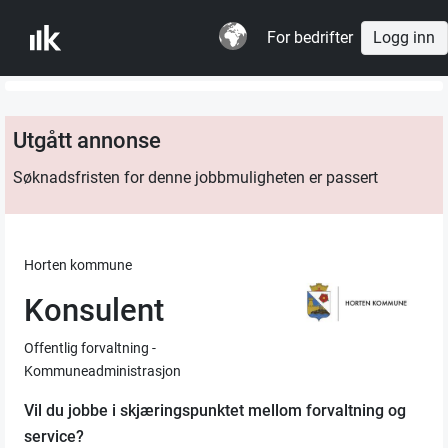
For bedrifter
Logg inn
Utgått annonse
Søknadsfristen for denne jobbmuligheten er passert
Horten kommune
Konsulent
Offentlig forvaltning -
Kommuneadministrasjon
Vil du jobbe i skjæringspunktet mellom forvaltning og
service?