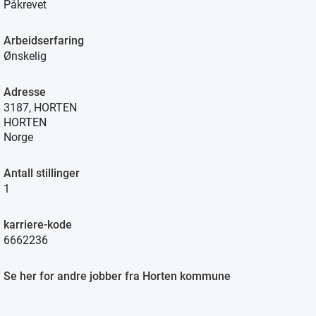
Påkrevet
Arbeidserfaring
Ønskelig
Adresse
3187, HORTEN
HORTEN
Norge
Antall stillinger
1
karriere-kode
6662236
Se her for andre jobber fra Horten kommune