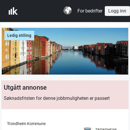
For bedrifter
Logg inn
Ledig stilling
Utgått annonse
Søknadsfristen for denne jobbmuligheten er passert
Trondheim Kommune