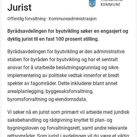
Jurist
Offentlig forvaltning - Kommuneadministrasjon
Byrådsavdelingen for byutvikling søker en engasjert og
dyktig jurist til en fast 100 prosent stilling.
Byrådsavdelingen for byutvikling er den administrative
staben for byråden for byutvikling og har et sentralt
ansvar for å utarbeide beslutningsgrunnlag og sikre
implementering av politiske vedtak innenfor et bredt
spekter av fagområder. Dette inkluderer blant annet
arealplanlegging, byggesaksforvaltning,
byromsforvaltning og eiendomsdata.
Vi søker nå en jurist som primært vil arbeide med juridisk
saksbehandling og rådgivning knyttet til plan- og
bygningsloven og forvaltningsrett, samt andre relevante
rettsområder. Som jurist i avdelingen vil du være et viktig