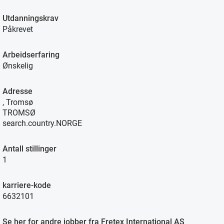
Utdanningskrav
Påkrevet
Arbeidserfaring
Ønskelig
Adresse
, Tromsø
TROMSØ
search.country.NORGE
Antall stillinger
1
karriere-kode
6632101
Se her for andre jobber fra Fretex International AS