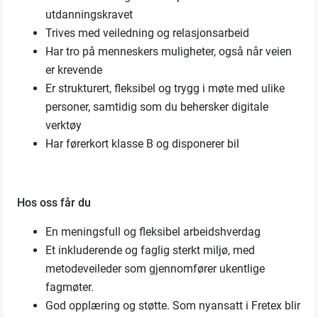
utdanningskravet
Trives med veiledning og relasjonsarbeid
Har tro på menneskers muligheter, også når veien
er krevende
Er strukturert, fleksibel og trygg i møte med ulike
personer, samtidig som du behersker digitale
verktøy
Har førerkort klasse B og disponerer bil
Hos oss får du
En meningsfull og fleksibel arbeidshverdag
Et inkluderende og faglig sterkt miljø, med
metodeveileder som gjennomfører ukentlige
fagmøter.
God opplæring og støtte. Som nyansatt i Fretex blir