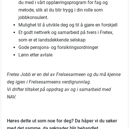
du med i vårt opplæringsprogram for fag og
metode, slik at du blir trygg i din rolle som
jobbkonsulent.
Mulighet til å utvikle deg og til å gjøre en forskjell
Et godt nettverk og samarbeid på tvers i Fretex,
som er et landsdekkende selskap
Gode pensjons- og forsikringsordninger
Lønn etter avtale
Fretex Jobb er en del av Frelsesarmeen og du må kjenne
deg igjen i
Frelsesarmeens verdigrunnlag.
Vi
drifter tiltaket
på oppdrag av og i samarbeid med
NAV.
Høres dette ut som noe for deg? Da håper vi du søker
med det samme, da søknader blir behandlet