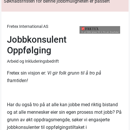
Søknadsfristen for denne jobbmuligheten er passert
Fretex International AS
Jobbkonsulent
Oppfølging
Arbeid og Inkluderingsbedrift
Fretex sin visjon er:
Vi gir folk grunn til å tro på
framtiden!
Har du også tro på at alle kan jobbe med riktig bistand
og at alle mennesker eier sin egen prosess mot jobb?
På
grunn av økt oppdragsmengde, søker vi engasjerte
jobbkonsulenter til oppfølgingstiltaket i