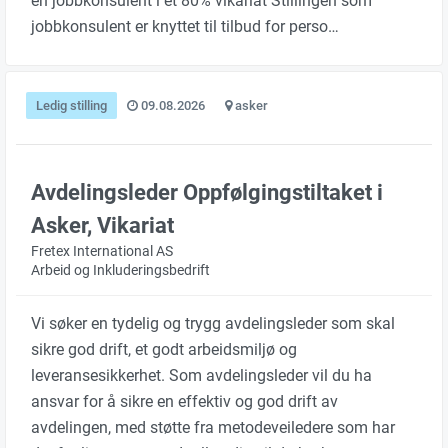
en jobbkonsulent i et 80% vikariat Stillingen som
jobbkonsulent er knyttet til tilbud for perso…
Ledig stilling
09.08.2026
asker
Avdelingsleder Oppfølgingstiltaket i
Asker, Vikariat
Fretex International AS
Arbeid og Inkluderingsbedrift
Vi søker en tydelig og trygg avdelingsleder som skal
sikre god drift, et godt arbeidsmiljø og
leveransesikkerhet. Som avdelingsleder vil du ha
ansvar for å sikre en effektiv og god drift av
avdelingen, med støtte fra metodeveiledere som har