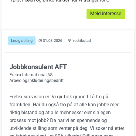
Meld interesse
Ledig stilling
31.08.2026
fredrikstad
Jobbkonsulent AFT
Fretex International AS
Arbeid og Inkluderingsbedrift
Fretex sin visjon er: Vi gir folk grunn til å tro på
framtiden! Har du også tro på at alle kan jobbe med
riktig bistand og at alle mennesker eier sin egen
prosess mot jobb? Da har vi en spennende og
utviklende stilling som venter på deg. Vi søker nå etter