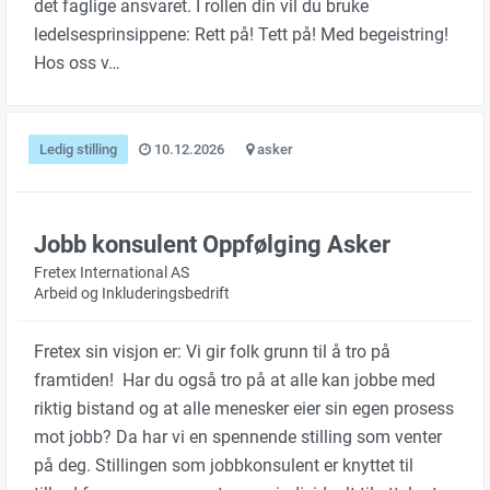
det faglige ansvaret. I rollen din vil du bruke
ledelsesprinsippene: Rett på! Tett på! Med begeistring!
Hos oss v…
Ledig stilling
10.12.2026
asker
Jobb konsulent Oppfølging Asker
Fretex International AS
Arbeid og Inkluderingsbedrift
Fretex sin visjon er: Vi gir folk grunn til å tro på
framtiden! Har du også tro på at alle kan jobbe med
riktig bistand og at alle menesker eier sin egen prosess
mot jobb? Da har vi en spennende stilling som venter
på deg. Stillingen som jobbkonsulent er knyttet til