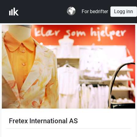
For bedrifter
Logg inn
Fretex International AS