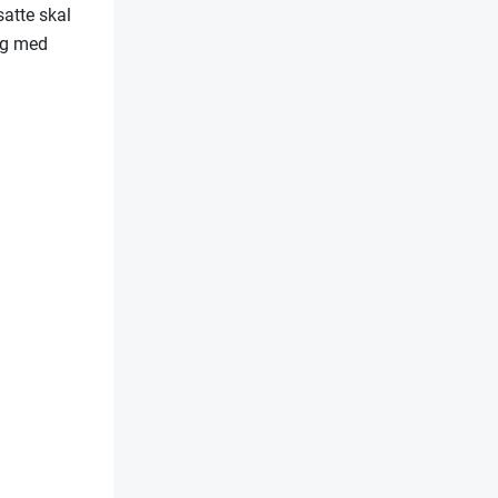
satte skal
dag med