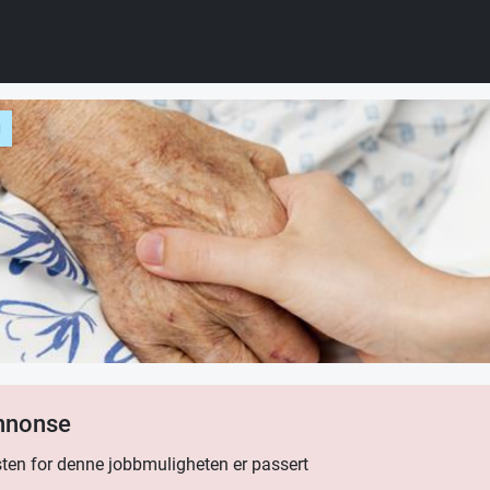
g
annonse
ten for denne jobbmuligheten er passert