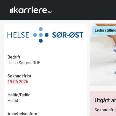
Ledig stillin
Bedrift
Helse Sør-øst RHF
Søknadsfrist
19.06.2026
Heltid/Deltid
Utgått 
Heltid
Søknadsfris
Ansettelsesform