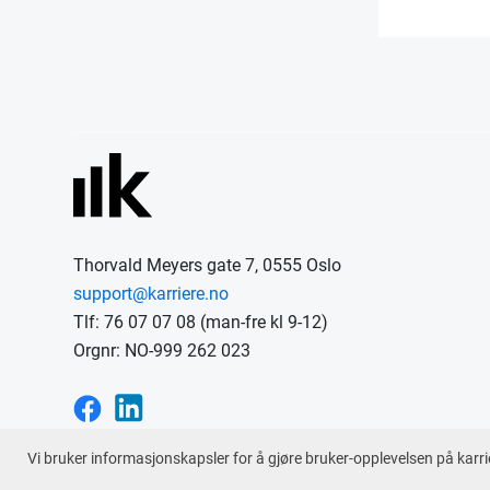
Thorvald Meyers gate 7, 0555 Oslo
support@karriere.no
Tlf: 76 07 07 08 (man-fre kl 9-12)
Orgnr: NO-999 262 023
Vi bruker informasjonskapsler for å gjøre bruker-opplevelsen på karri
En tjeneste fra © 2026
Karriere.no