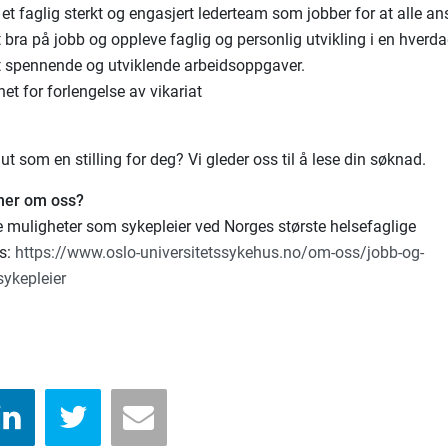
 et faglig sterkt og engasjert lederteam som jobber for at alle an
 bra på jobb og oppleve faglig og personlig utvikling i en hver
 spennende og utviklende arbeidsoppgaver.
et for forlengelse av vikariat
ut som en stilling for deg? Vi gleder oss til å lese din søknad.
 mer om oss?
 muligheter som sykepleier ved Norges største helsefaglige
ss:
https://www.oslo-universitetssykehus.no/om-oss/jobb-og-
ykepleier