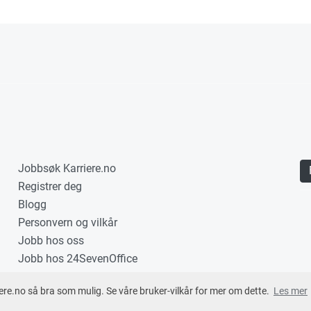
Jobbsøk Karriere.no
Registrer deg
Blogg
Personvern og vilkår
Jobb hos oss
Jobb hos 24SevenOffice
ere.no så bra som mulig. Se våre bruker-vilkår for mer om dette.
Les mer