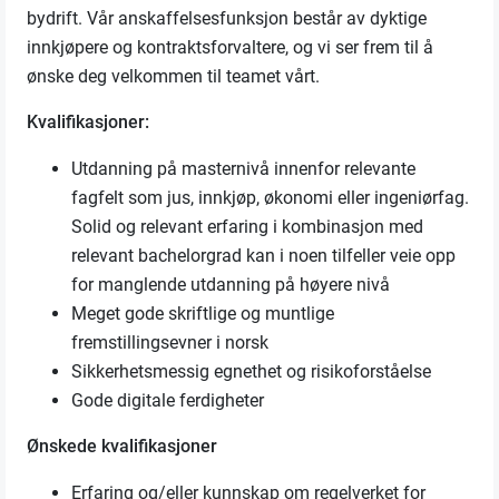
bydrift. Vår anskaffelsesfunksjon består av dyktige
innkjøpere og kontraktsforvaltere, og vi ser frem til å
ønske deg velkommen til teamet vårt.
Kvalifikasjoner:
Utdanning på masternivå innenfor relevante
fagfelt som jus, innkjøp, økonomi eller ingeniørfag.
Solid og relevant erfaring i kombinasjon med
relevant bachelorgrad kan i noen tilfeller veie opp
for manglende utdanning på høyere nivå
Meget gode skriftlige og muntlige
fremstillingsevner i norsk
Sikkerhetsmessig egnethet og risikoforståelse
Gode digitale ferdigheter
Ønskede kvalifikasjoner
Erfaring og/eller kunnskap om regelverket for