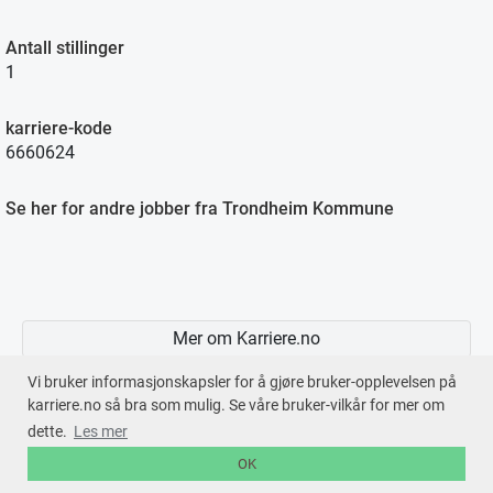
Antall stillinger
1
karriere-kode
6660624
Se her for andre jobber fra Trondheim Kommune
Mer om Karriere.no
Vi bruker informasjonskapsler for å gjøre bruker-opplevelsen på
karriere.no så bra som mulig. Se våre bruker-vilkår for mer om
dette.
Les mer
En tjeneste fra © 2026
Karriere.no
OK