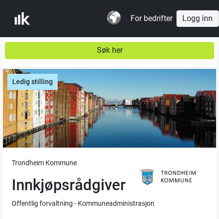
For bedrifter
Logg inn
Søk her
Ledig stilling
Trondheim Kommune
Innkjøpsrådgiver
Offentlig forvaltning - Kommuneadministrasjon