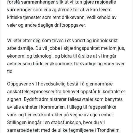
forstå sammenhenger
slik at vi kan gjøre
rasjonelle
vurderinger
som er avgjørende for at vi kan levere
kritiske tjenester som rent drikkevann, vedlikehold av
veier og andre daglige driftsoppgaver.
Vi leter etter deg som trives i et variert og innholdsrikt
arbeidsmiljø. Du vil jobbe i skjæringspunktet mellom jus,
økonomi og teknologi, og bidra til å sikre at vi inngår
avtaler som både er økonomisk forsvarlige og varer over
tid.
Oppgavene vil hovedsakelig bestå i å gjennomføre
anskaffelsesprosesser fra behovet oppstår til kontrakt er
signert. Bydrift administrerer fellesavtaler som benyttes
av alle enheter i kommunen, i tillegg til fagspesifikke
vare- og tjenestekontrakter på vegne av egen enhet.
Stillingen inngår i en stabsfunksjon, hvor du vil
samarbeide tett med de ulike fagmiljøene i Trondheim