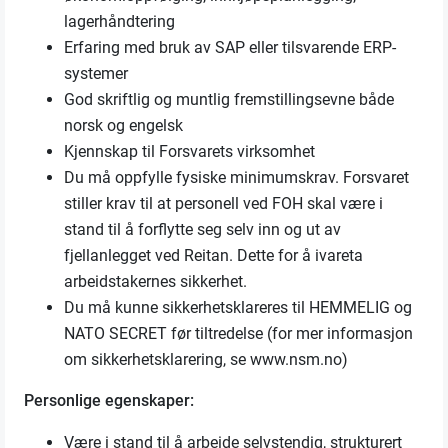
lagerhåndtering
Erfaring med bruk av SAP eller tilsvarende ERP-
systemer
God skriftlig og muntlig fremstillingsevne både
norsk og engelsk
Kjennskap til Forsvarets virksomhet
Du må oppfylle fysiske minimumskrav. Forsvaret
stiller krav til at personell ved FOH skal være i
stand til å forflytte seg selv inn og ut av
fjellanlegget ved Reitan. Dette for å ivareta
arbeidstakernes sikkerhet.
Du må kunne sikkerhetsklareres til HEMMELIG og
NATO SECRET før tiltredelse (for mer informasjon
om sikkerhetsklarering, se www.nsm.no)
Personlige egenskaper:
Være i stand til å arbeide selvstendig, strukturert