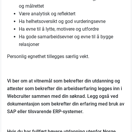
og målrettet
Være analytisk og reflektert
Ha helhetsoversikt og god vurderingsevne
Ha evne til å lytte, motivere og utfordre
Ha gode samarbeidsevner og evne til å bygge
relasjoner
Personlig egnethet tillegges særlig vekt.
Vi ber om at vitnemål som bekrefter din utdanning og
attester som bekrefter din arbeidserfaring legges inn i
Webcruiter sammen med din søknad. Legg også ved
dokumentasjon som bekrefter din erfaring med bruk av
SAP eller tilsvarende ERP-systemer.
Hvis du har fullført høyere utdanning utenfor Norge,