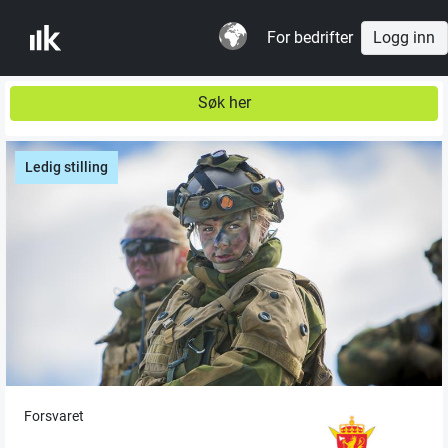
For bedrifter
Logg inn
Søk her
Ledig stilling
Forsvaret