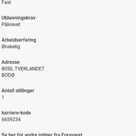
Fast
Utdanningskrav
Påkrevet
Arbeidserfaring
Ønskelig
Adresse
8050, TVERLANDET
BODØ
Antall stillinger
1
karriere-kode
6659234
Se her for andre jobber fra Forsvaret