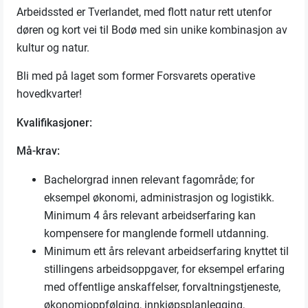
Arbeidssted er Tverlandet, med flott natur rett utenfor
døren og kort vei til Bodø med sin unike kombinasjon av
kultur og natur.
Bli med på laget som former Forsvarets operative
hovedkvarter!
Kvalifikasjoner:
Må-krav:
Bachelorgrad innen relevant fagområde; for
eksempel økonomi, administrasjon og logistikk.
Minimum 4 års relevant arbeidserfaring kan
kompensere for manglende formell utdanning.
Minimum ett års relevant arbeidserfaring knyttet til
stillingens arbeidsoppgaver, for eksempel erfaring
med offentlige anskaffelser, forvaltningstjeneste,
økonomioppfølging, innkjøpsplanlegging,