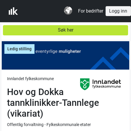
For bedrifter
Logg inn
Søk her
Ledig stilling
Innlandet fylkeskommune
Hov og Dokka
tannklinikker-Tannlege
(vikariat)
Offentlig forvaltning - Fylkeskommunale etater