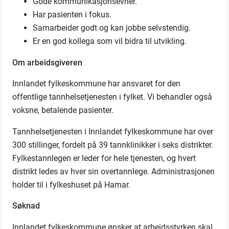
Gode kommunikasjonsevner.
Har pasienten i fokus.
Samarbeider godt og kan jobbe selvstendig.
Er en god kollega som vil bidra til utvikling.
Om arbeidsgiveren
Innlandet fylkeskommune har ansvaret for den
offentlige tannhelsetjenesten i fylket. Vi behandler også
voksne, betalende pasienter.
Tannhelsetjenesten i Innlandet fylkeskommune har over
300 stillinger, fordelt på 39 tannklinikker i seks distrikter.
Fylkestannlegen er leder for hele tjenesten, og hvert
distrikt ledes av hver sin overtannlege. Administrasjonen
holder til i fylkeshuset på Hamar.
Søknad
Innlandet fylkeskommune ønsker at arbeidsstyrken skal