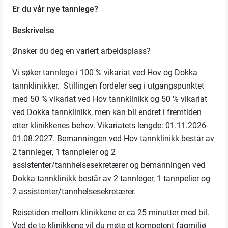
Er du vår nye tannlege?
Beskrivelse
Ønsker du deg en variert arbeidsplass?
Vi søker tannlege i 100 % vikariat ved Hov og Dokka
tannklinikker. Stillingen fordeler seg i utgangspunktet
med 50 % vikariat ved Hov tannklinikk og 50 % vikariat
ved Dokka tannklinikk, men kan bli endret i fremtiden
etter klinikkenes behov. Vikariatets lengde: 01.11.2026-
01.08.2027. Bemanningen ved Hov tannklinikk består av
2 tannleger, 1 tannpleier og 2
assistenter/tannhelsesekretærer og bemanningen ved
Dokka tannklinikk består av 2 tannleger, 1 tannpelier og
2 assistenter/tannhelsesekretærer.
Reisetiden mellom klinikkene er ca 25 minutter med bil.
Ved de to klinikkene vil du møte et kompetent fagmiljø