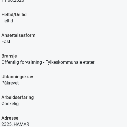
11.08.2026
Heltid/Deltid
Heltid
Ansettelsesform
Fast
Bransje
Offentlig forvaltning - Fylkeskommunale etater
Utdanningskrav
Påkrevet
Arbeidserfaring
Ønskelig
Adresse
2325, HAMAR