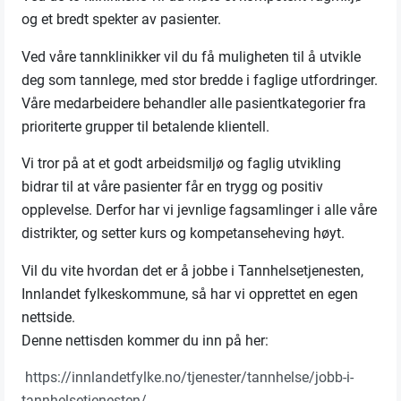
og et bredt spekter av pasienter.
Ved våre tannklinikker vil du få muligheten til å utvikle
deg som tannlege, med stor bredde i faglige utfordringer.
Våre medarbeidere behandler alle pasientkategorier fra
prioriterte grupper til betalende klientell.
Vi tror på at et godt arbeidsmiljø og faglig utvikling
bidrar til at våre pasienter får en trygg og positiv
opplevelse. Derfor har vi jevnlige fagsamlinger i alle våre
distrikter, og setter kurs og kompetanseheving høyt.
Vil du vite hvordan det er å jobbe i Tannhelsetjenesten,
Innlandet fylkeskommune, så har vi opprettet en egen
nettside.
Denne nettisden kommer du inn på her:
https://innlandetfylke.no/tjenester/tannhelse/jobb-i-
tannhelsetjenesten/