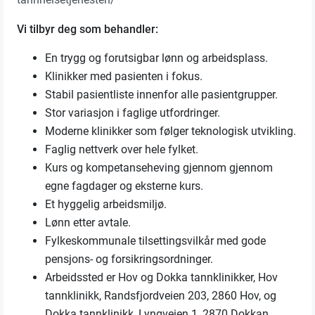
Vi tilbyr deg som behandler:
En trygg og forutsigbar lønn og arbeidsplass.
Klinikker med pasienten i fokus.
Stabil pasientliste innenfor alle pasientgrupper.
Stor variasjon i faglige utfordringer.
Moderne klinikker som følger teknologisk utvikling.
Faglig nettverk over hele fylket.
Kurs og kompetanseheving gjennom gjennom
egne fagdager og eksterne kurs.
Et hyggelig arbeidsmiljø.
Lønn etter avtale.
Fylkeskommunale tilsettingsvilkår med gode
pensjons- og forsikringsordninger.
Arbeidssted er Hov og Dokka tannklinikker, Hov
tannklinikk, Randsfjordveien 203, 2860 Hov, og
Dokka tannklinikk, Lyngveien 1, 2870 Dokkan.