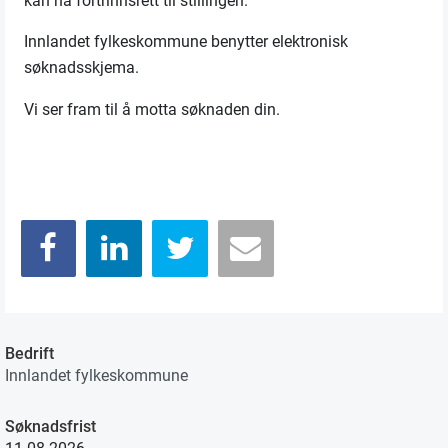
kan ha fortrinnsrett til stillingen.
Innlandet fylkeskommune benytter elektronisk
søknadsskjema.
Vi ser fram til å motta søknaden din.
Bedrift
Innlandet fylkeskommune
Søknadsfrist