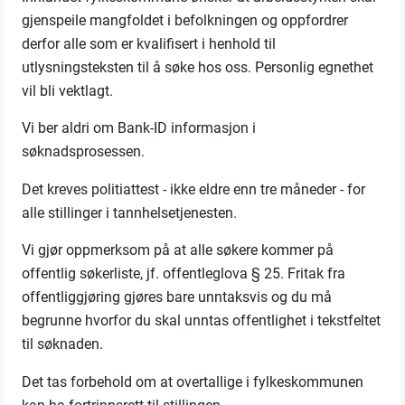
gjenspeile mangfoldet i befolkningen og oppfordrer
derfor alle som er kvalifisert i henhold til
utlysningsteksten til å søke hos oss. Personlig egnethet
vil bli vektlagt.
Vi ber aldri om Bank-ID informasjon i
søknadsprosessen.
Det kreves politiattest - ikke eldre enn tre måneder - for
alle stillinger i tannhelsetjenesten.
Vi gjør oppmerksom på at alle søkere kommer på
offentlig søkerliste, jf. offentleglova § 25. Fritak fra
offentliggjøring gjøres bare unntaksvis og du må
begrunne hvorfor du skal unntas offentlighet i tekstfeltet
til søknaden.
Det tas forbehold om at overtallige i fylkeskommunen