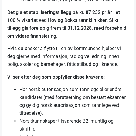
Det gis et stabiliseringstillegg på kr. 87 232 pr år i et
100 % vikariat ved Hov og Dokka tannklinikker. Slikt
tillegg gis foreløpig frem til 31.12.2028, med forbehold
om videre finansiering.
Hvis du ønsker å flytte til en av kommunene hjelper vi
deg gjerne med informasjon, råd og veiledning innen
bolig, skoler og barnehager, fritidstilbud og liknende.
Vi ser etter deg som oppfyller disse kravene:
Har norsk autorisasjon som tannlege eller er års-
kandidater (med forutsetning om bestått eksamen
og gyldig norsk autorisasjon som tannlege ved
tiltredelse).
Norskkunnskaper tilsvarende B2, muntlig og
skriftlig