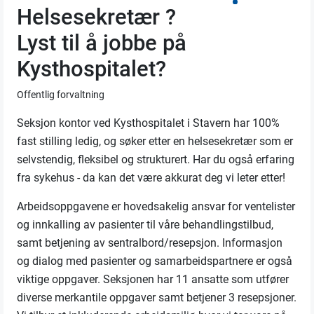
Helsesekretær ?
Lyst til å jobbe på
Kysthospitalet?
Offentlig forvaltning
Seksjon kontor ved Kysthospitalet i Stavern har 100%
fast stilling ledig, og søker etter en helsesekretær som er
selvstendig, fleksibel og strukturert. Har du også erfaring
fra sykehus - da kan det være akkurat deg vi leter etter!
Arbeidsoppgavene er hovedsakelig ansvar for ventelister
og innkalling av pasienter til våre behandlingstilbud,
samt betjening av sentralbord/resepsjon. Informasjon
og dialog med pasienter og samarbeidspartnere er også
viktige oppgaver. Seksjonen har 11 ansatte som utfører
diverse merkantile oppgaver samt betjener 3 resepsjoner.