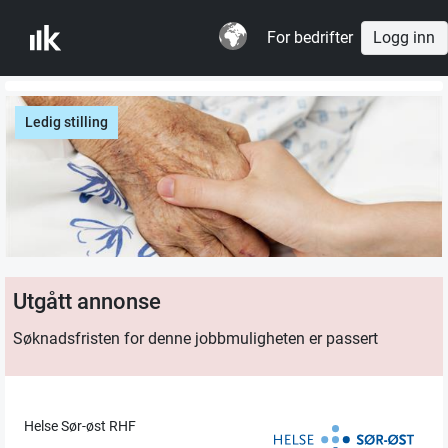
For bedrifter
Logg inn
Ledig stilling
Utgått annonse
Søknadsfristen for denne jobbmuligheten er passert
Helse Sør-øst RHF