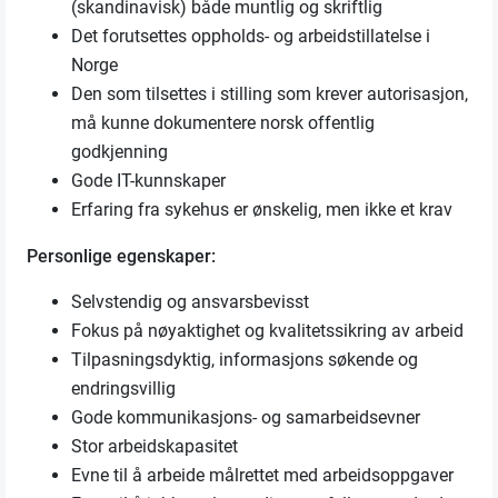
(skandinavisk) både muntlig og skriftlig
Det forutsettes oppholds- og arbeidstillatelse i
Norge
Den som tilsettes i stilling som krever autorisasjon,
må kunne dokumentere norsk offentlig
godkjenning
Gode IT-kunnskaper
Erfaring fra sykehus er ønskelig, men ikke et krav
Personlige egenskaper:
Selvstendig og ansvarsbevisst
Fokus på nøyaktighet og kvalitetssikring av arbeid
Tilpasningsdyktig, informasjons søkende og
endringsvillig
Gode kommunikasjons- og samarbeidsevner
Stor arbeidskapasitet
Evne til å arbeide målrettet med arbeidsoppgaver