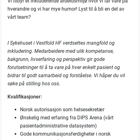
Vi tilbyr et inkluderende arbeidsmiljø hvor vi tar vare på
hverandre og vi har mye humor! Lyst til å bli en del av
vårt team?
I Sykehuset i Vestfold HF verdsettes mangfold og
inkludering. Medarbeidere med ulik kompetanse,
bakgrunn, livserfaring og perspektiv gir gode
forutsetninger til å ta vare på hver enkelt pasient og
bidrar til godt samarbeid og forståelse. Vi håper du vil
søke på stilling hos oss.
Kvalifikasjoner:
Norsk autorisasjon som helsesekretær
Ønskelig med erfaring fra DIPS Arena (vårt
pasientadministrative datasystem)
Gode kommunikasjonsferdigheter i norsk