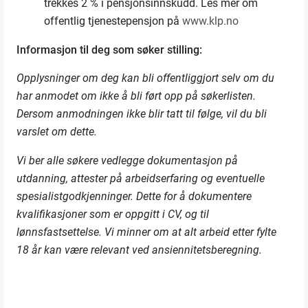
trekkes 2 % i pensjonsinnskudd. Les mer om
offentlig tjenestepensjon på
www.klp.no
Informasjon til deg som søker stilling:
Opplysninger om deg kan bli offentliggjort selv om du
har anmodet om ikke å bli ført opp på søkerlisten.
Dersom anmodningen ikke blir tatt til følge, vil du bli
varslet om dette.
Vi ber alle søkere vedlegge dokumentasjon på
utdanning, attester på arbeidserfaring og eventuelle
spesialistgodkjenninger. Dette for å dokumentere
kvalifikasjoner som er oppgitt i CV, og til
lønnsfastsettelse. Vi minner om at alt arbeid etter fylte
18 år kan være relevant ved ansiennitetsberegning.