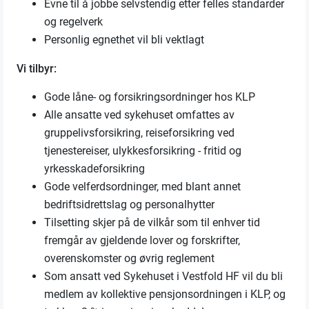
Evne til å jobbe selvstendig etter felles standarder
og regelverk
Personlig egnethet vil bli vektlagt
Vi tilbyr:
Gode låne- og forsikringsordninger hos KLP
Alle ansatte ved sykehuset omfattes av
gruppelivsforsikring, reiseforsikring ved
tjenestereiser, ulykkesforsikring - fritid og
yrkesskadeforsikring
Gode velferdsordninger, med blant annet
bedriftsidrettslag og personalhytter
Tilsetting skjer på de vilkår som til enhver tid
fremgår av gjeldende lover og forskrifter,
overenskomster og øvrig reglement
Som ansatt ved Sykehuset i Vestfold HF vil du bli
medlem av kollektive pensjonsordningen i KLP, og