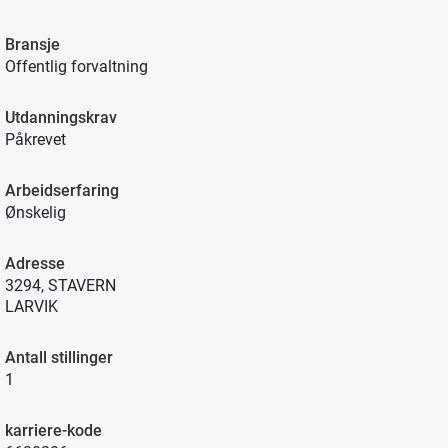
Bransje
Offentlig forvaltning
Utdanningskrav
Påkrevet
Arbeidserfaring
Ønskelig
Adresse
3294, STAVERN
LARVIK
Antall stillinger
1
karriere-kode