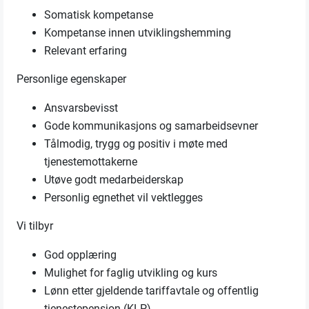
Somatisk kompetanse
Kompetanse innen utviklingshemming
Relevant erfaring
Personlige egenskaper
Ansvarsbevisst
Gode kommunikasjons og samarbeidsevner
Tålmodig, trygg og positiv i møte med
tjenestemottakerne
Utøve godt medarbeiderskap
Personlig egnethet vil vektlegges
Vi tilbyr
God opplæring
Mulighet for faglig utvikling og kurs
Lønn etter gjeldende tariffavtale og offentlig
tjenestepensjon (KLP)