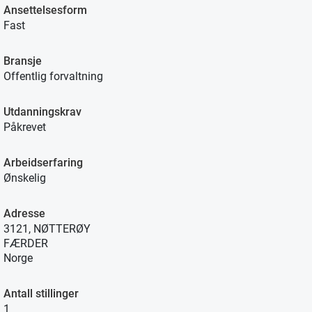
Ansettelsesform
Fast
Bransje
Offentlig forvaltning
Utdanningskrav
Påkrevet
Arbeidserfaring
Ønskelig
Adresse
3121, NØTTERØY
FÆRDER
Norge
Antall stillinger
1