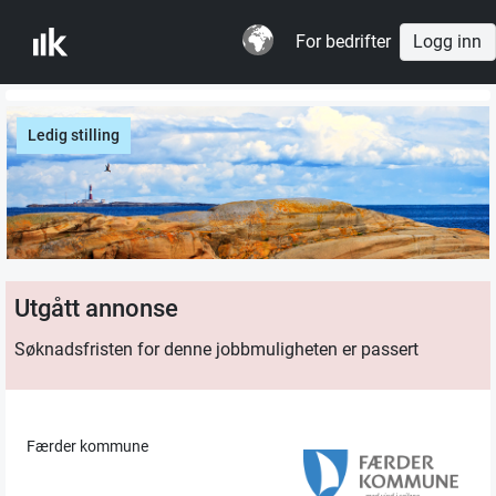
For bedrifter
Logg inn
Ledig stilling
Utgått annonse
Søknadsfristen for denne jobbmuligheten er passert
Færder kommune