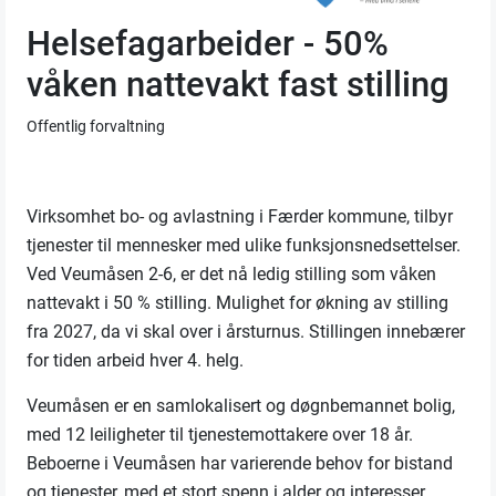
Helsefagarbeider - 50%
våken nattevakt fast stilling
Offentlig forvaltning
Virksomhet bo- og avlastning i Færder kommune, tilbyr
tjenester til mennesker med ulike funksjonsnedsettelser.
Ved
Veumåsen 2-6
, er det nå ledig stilling som våken
nattevakt i 50 % stilling. Mulighet for økning av stilling
fra 2027, da vi skal over i årsturnus. Stillingen innebærer
for tiden arbeid hver 4. helg.
Veumåsen er en samlokalisert og døgnbemannet bolig,
med 12 leiligheter til tjenestemottakere over 18 år.
Beboerne i Veumåsen har varierende behov for bistand
og tjenester, med et stort spenn i alder og interesser.