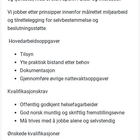
Vi jobber etter prinsipper innenfor målrettet miljøarbeid
og tilrettelegging for selvbestemmelse og
beslutningsstøtte.
Hovedarbeidsoppgaver
Tilsyn
Yte praktisk bistand etter behov
Dokumentasjon
Gjennomføre øvrige nattevaktsoppgaver
Kvalifikasjonskrav
Offentlig godkjent helsefagarbeider
God norsk muntlig og skriftlig fremstillingsevne
Må trives med å jobbe alene og selvstendig
Ønskede kvalifikasjoner