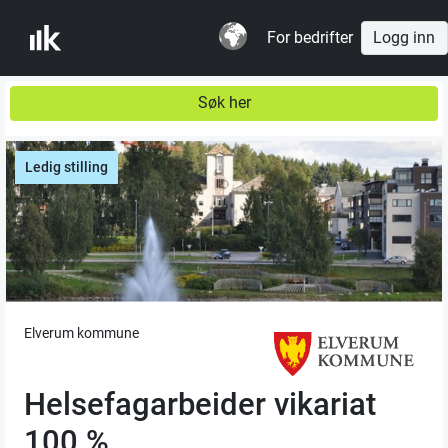
For bedrifter
Logg inn
Søk her
Ledig stilling
Elverum kommune
Helsefagarbeider vikariat
100 %