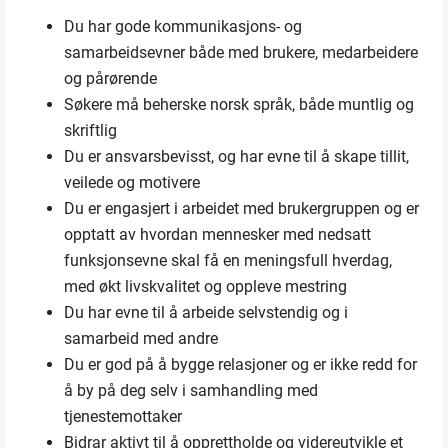
Du har gode kommunikasjons- og
samarbeidsevner både med brukere, medarbeidere
og pårørende
Søkere må beherske norsk språk, både muntlig og
skriftlig
Du er ansvarsbevisst, og har evne til å skape tillit,
veilede og motivere
Du er engasjert i arbeidet med brukergruppen og er
opptatt av hvordan mennesker med nedsatt
funksjonsevne skal få en meningsfull hverdag,
med økt livskvalitet og oppleve mestring
Du har evne til å arbeide selvstendig og i
samarbeid med andre
Du er god på å bygge relasjoner og er ikke redd for
å by på deg selv i samhandling med
tjenestemottaker
Bidrar aktivt til å opprettholde og videreutvikle et