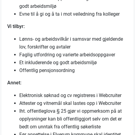
godt arbeidsmiljø
Evne til å gi og å ta i mot veiledning fra kolleger
Vi tilbyr:
Lønns- og arbeidsvilkår i samsvar med gjeldende
lov, forskrifter og avtaler
Faglig utfordring og varierte arbeidsoppgaver
Et inkluderende og godt arbeidsmiljø
Offentlig pensjonsordning
Annet:
Elektronisk søknad og cv registreres i Webcruiter
Attester og vitnemål skal lastes opp i Webcruiter
Iht. offentleglova § 25 gjør vi oppmerksom på at
opplysninger kan bli offentliggjort selv om det er
bedt om unntak fra offentlig søkerliste
Før ansettelse i Elverum kommune skal identitet