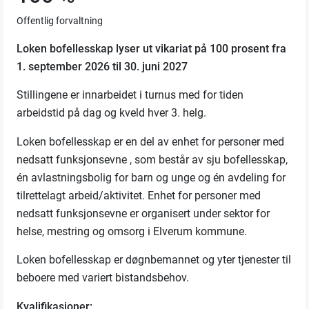
Offentlig forvaltning
Loken bofellesskap lyser ut vikariat på 100 prosent fra
1. september 2026 til 30. juni 2027
Stillingene er innarbeidet i turnus med for tiden
arbeidstid på dag og kveld hver 3. helg.
Loken bofellesskap er en del av enhet for personer med
nedsatt funksjonsevne , som består av sju bofellesskap,
én avlastningsbolig for barn og unge og én avdeling for
tilrettelagt arbeid/aktivitet. Enhet for personer med
nedsatt funksjonsevne er organisert under sektor for
helse, mestring og omsorg i Elverum kommune.
Loken bofellesskap er døgnbemannet og yter tjenester til
beboere med variert bistandsbehov.
Kvalifikasjoner: