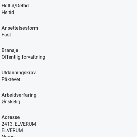
Heltid/Deltid
Heltid
Ansettelsesform
Fast
Bransje
Offentlig forvaltning
Utdanningskrav
Påkrevet
Arbeidserfaring
Ønskelig
Adresse
2413, ELVERUM
ELVERUM
Norge