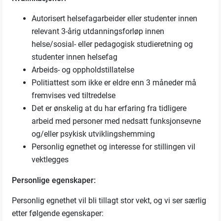
Autorisert helsefagarbeider eller studenter innen
relevant 3-årig utdanningsforløp innen
helse/sosial- eller pedagogisk studieretning og
studenter innen helsefag
Arbeids- og oppholdstillatelse
Politiattest som ikke er eldre enn 3 måneder må
fremvises ved tiltredelse
Det er ønskelig at du har erfaring fra tidligere
arbeid med personer med nedsatt funksjonsevne
og/eller psykisk utviklingshemming
Personlig egnethet og interesse for stillingen vil
vektlegges
Personlige egenskaper:
Personlig egnethet vil bli tillagt stor vekt, og vi ser særlig
etter følgende egenskaper: