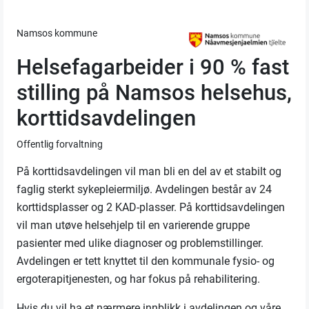
Namsos kommune
Helsefagarbeider i 90 % fast
stilling på Namsos helsehus,
korttidsavdelingen
Offentlig forvaltning
På korttidsavdelingen vil man bli en del av et stabilt og
faglig sterkt sykepleiermiljø. Avdelingen består av 24
korttidsplasser og 2 KAD-plasser. På korttidsavdelingen
vil man utøve helsehjelp til en varierende gruppe
pasienter med ulike diagnoser og problemstillinger.
Avdelingen er tett knyttet til den kommunale fysio- og
ergoterapitjenesten, og har fokus på rehabilitering.
Hvis du vil ha et nærmere innblikk i avdelingen og våre