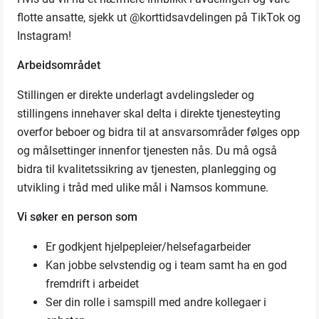
flotte ansatte, sjekk ut @korttidsavdelingen på TikTok og
Instagram!
Arbeidsområdet
Stillingen er direkte underlagt avdelingsleder og
stillingens innehaver skal delta i direkte tjenesteyting
overfor beboer og bidra til at ansvarsområder følges opp
og målsettinger innenfor tjenesten nås. Du må også
bidra til kvalitetssikring av tjenesten, planlegging og
utvikling i tråd med ulike mål i Namsos kommune.
Vi søker en person som
Er godkjent hjelpepleier/helsefagarbeider
Kan jobbe selvstendig og i team samt ha en god
fremdrift i arbeidet
Ser din rolle i samspill med andre kollegaer i