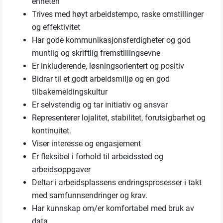
enheten
Trives med høyt arbeidstempo, raske omstillinger
og effektivitet
Har gode kommunikasjonsferdigheter og god
muntlig og skriftlig fremstillingsevne
Er inkluderende, løsningsorientert og positiv
Bidrar til et godt arbeidsmiljø og en god
tilbakemeldingskultur
Er selvstendig og tar initiativ og ansvar
Representerer lojalitet, stabilitet, forutsigbarhet og
kontinuitet.
Viser interesse og engasjement
Er fleksibel i forhold til arbeidssted og
arbeidsoppgaver
Deltar i arbeidsplassens endringsprosesser i takt
med samfunnsendringer og krav.
Har kunnskap om/er komfortabel med bruk av
data.