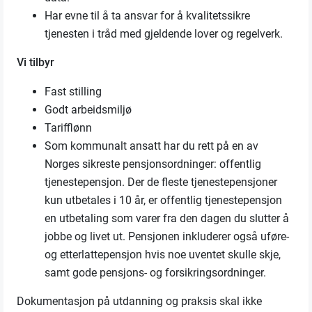
Har evne til å ta ansvar for å kvalitetssikre
tjenesten i tråd med gjeldende lover og regelverk.
Vi tilbyr
Fast stilling
Godt arbeidsmiljø
Tarifflønn
Som kommunalt ansatt har du rett på en av
Norges sikreste pensjonsordninger: offentlig
tjenestepensjon. Der de fleste tjenestepensjoner
kun utbetales i 10 år, er offentlig tjenestepensjon
en utbetaling som varer fra den dagen du slutter å
jobbe og livet ut. Pensjonen inkluderer også uføre-
og etterlattepensjon hvis noe uventet skulle skje,
samt gode pensjons- og forsikringsordninger.
Dokumentasjon på utdanning og praksis skal ikke