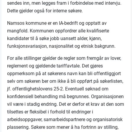
sendes inn, men legges fram i forbindelse med intervju.
Dette gjelder også for interne søkere.
Namsos kommune er en IA-bedrift og opptatt av
mangfold. Kommunen oppfordrer alle kvalifiserte
kandidater til å søke jobb uansett alder, kjønn,
funksjonsvariasjon, nasjonalitet og etnisk bakgrunn.
For alle stillinger gjelder de regler som fremgår av lover,
reglement og gjeldende tariffavtale. Det gjøres
oppmerksom på at søkerens navn kan bli offentliggjort
selv om søkeren ber om ikke å bli oppført på søkerlisten,
jf. offentlighetslovens 25-2. Eventuell søknad om
konfidensiell behandling må begrunnes. Organisasjonen
vil være i stadig endring. Det er derfor et krav at den som
tilsettes er fleksibel i forhold til endringer i
arbeidsoppgaver, samarbeidspartnere og organisatorisk
plassering. Søkere som mener å ha fortrinn av stilling,