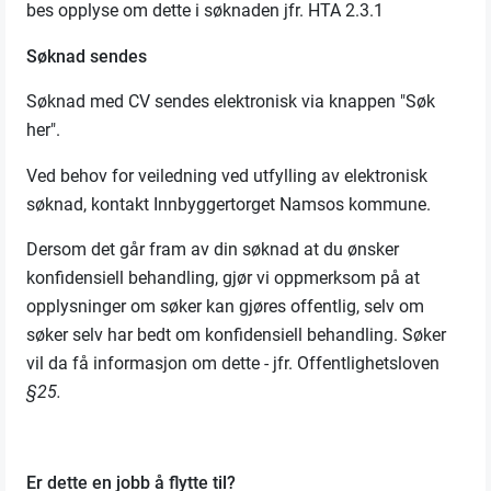
bes opplyse om dette i søknaden jfr. HTA 2.3.1
Søknad sendes
Søknad med CV sendes elektronisk via knappen "Søk
her".
Ved behov for veiledning ved utfylling av elektronisk
søknad, kontakt Innbyggertorget Namsos kommune.
Dersom det går fram av din søknad at du ønsker
konfidensiell behandling, gjør vi oppmerksom på at
opplysninger om søker kan gjøres offentlig, selv om
søker selv har bedt om konfidensiell behandling. Søker
vil da få informasjon om dette - jfr. Offentlighetsloven
§25.
Er dette en jobb å flytte til?