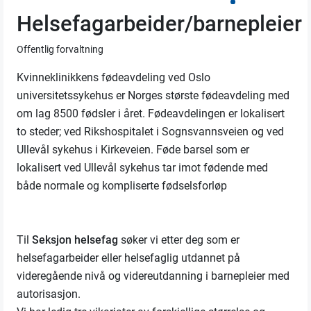
Helsefagarbeider/barnepleier
Offentlig forvaltning
Kvinneklinikkens fødeavdeling ved Oslo
universitetssykehus er Norges største fødeavdeling med
om lag 8500 fødsler i året. Fødeavdelingen er lokalisert
to steder; ved Rikshospitalet i Sognsvannsveien og ved
Ullevål sykehus i Kirkeveien. Føde barsel som er
lokalisert ved Ullevål sykehus tar imot fødende med
både normale og kompliserte fødselsforløp
Til
Seksjon helsefag
søker vi etter deg som er
helsefagarbeider eller helsefaglig utdannet på
videregående nivå og videreutdanning i barnepleier med
autorisasjon.