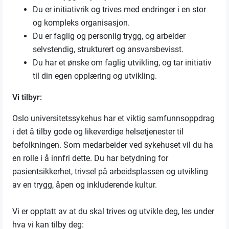
Du er initiativrik og trives med endringer i en stor
og kompleks organisasjon.
Du er faglig og personlig trygg, og arbeider
selvstendig, strukturert og ansvarsbevisst.
Du har et ønske om faglig utvikling, og tar initiativ
til din egen opplæring og utvikling.
Vi tilbyr:
Oslo universitetssykehus har et viktig samfunnsoppdrag
i det å tilby gode og likeverdige helsetjenester til
befolkningen. Som medarbeider ved sykehuset vil du ha
en rolle i å innfri dette. Du har betydning for
pasientsikkerhet, trivsel på arbeidsplassen og utvikling
av en trygg, åpen og inkluderende kultur.
Vi er opptatt av at du skal trives og utvikle deg, les under
hva vi kan tilby deg: