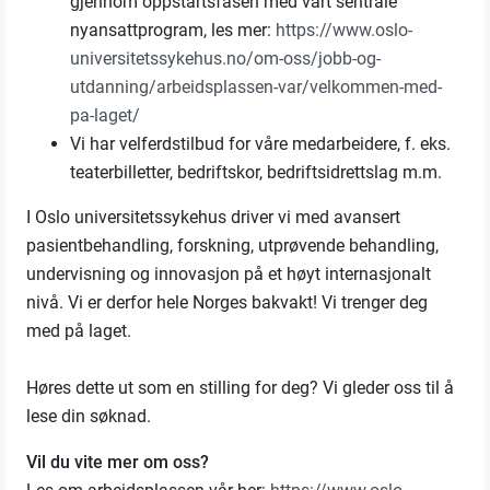
gjennom oppstartsfasen med vårt sentrale
nyansattprogram, les mer:
https://www.oslo-
universitetssykehus.no/om-oss/jobb-og-
utdanning/arbeidsplassen-var/velkommen-med-
pa-laget/
Vi har velferdstilbud for våre medarbeidere, f. eks.
teaterbilletter, bedriftskor, bedriftsidrettslag m.m.
I Oslo universitetssykehus driver vi med avansert
pasientbehandling, forskning, utprøvende behandling,
undervisning og innovasjon på et høyt internasjonalt
nivå. Vi er derfor hele Norges bakvakt! Vi trenger deg
med på laget.
Høres dette ut som en stilling for deg? Vi gleder oss til å
lese din søknad.
Vil du vite mer om oss?