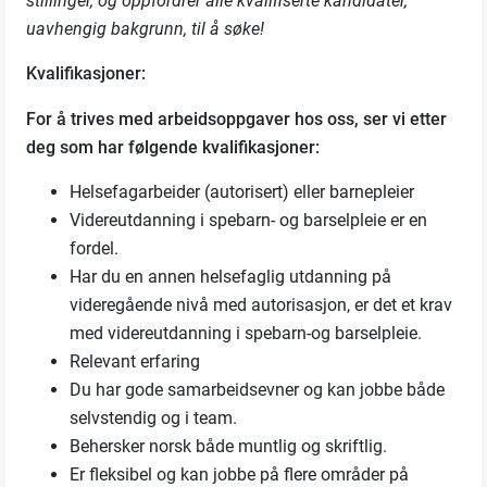
stillinger, og oppfordrer alle kvalifiserte kandidater,
uavhengig bakgrunn, til å søke!
Kvalifikasjoner:
For å trives med arbeidsoppgaver hos oss, ser vi etter
deg som har følgende kvalifikasjoner:
Helsefagarbeider (autorisert) eller barnepleier
Videreutdanning i spebarn- og barselpleie er en
fordel.
Har du en annen helsefaglig utdanning på
videregående nivå med autorisasjon, er det et krav
med videreutdanning i spebarn-og barselpleie.
Relevant erfaring
Du har gode samarbeidsevner og kan jobbe både
selvstendig og i team.
Behersker norsk både muntlig og skriftlig.
Er fleksibel og kan jobbe på flere områder på