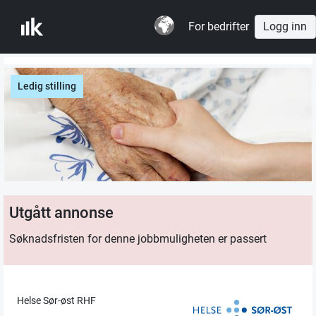
For bedrifter
Logg inn
Ledig stilling
Utgått annonse
Søknadsfristen for denne jobbmuligheten er passert
Helse Sør-øst RHF