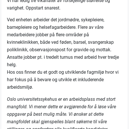
Vi har ledig tre vikariater av forskjellige størrelse og
varighet. Oppstart snarest.
Ved enheten arbeider det jordmødre, sykepleiere,
barnepleiere og helsefagarbeidere. Flere av våre
medarbeidere jobber på flere områder på
kvinneklinikken, både ved føden, barsel, svangerskap
poliklinikk, observasjonspost for gravide og mottak.
Ansatte jobber pt. i tredelt turnus med arbeid hver tredje
helg.
Hos oss finner du et godt og utviklende fagmiljø hvor vi
har fokus på å bevare og utvikle et inkluderende
arbeidsmiljø.
Oslo universitetssykehus er en arbeidsplass med stort
mangfold. Vi mener dette er avgjørende for å løse våre
oppgaver på best mulig måte. Vi ønsker at dette
mangfoldet skal gjenspeiles blant søkerne til våre