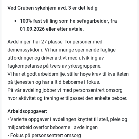
Ved Gruben sykehjem avd. 3 er det ledig
100% fast stilling som helsefagarbeider, fra
01.09.2026 eller etter avtale.
Avdelingen har 27 plasser for personer med
demenssykdom. Vi har mange spennende faglige
utfordringer og driver aktivt med utvikling av
fagkompetanse på tvers av yrkesgruppene.
Vi har et godt arbeidsmiljø, stiller høye krav til kvaliteten
på tjenesten og har alltid beboerne i fokus.
På vår avdeling jobber vi med personsentrert omsorg
hvor aktivitet og trening er tilpasset den enkelte beboer.
Arbeidsoppgaver:
• Varierte oppgaver i avdelingen knyttet til stell, pleie og
miljøarbeid overfor beboerne i avdelingen
• Fokus på personsentrert omsorg