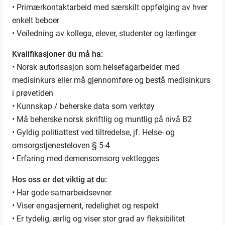
• Primærkontaktarbeid med særskilt oppfølging av hver
enkelt beboer
• Veiledning av kollega, elever, studenter og lærlinger
Kvalifikasjoner du må ha:
• Norsk autorisasjon som helsefagarbeider med
medisinkurs eller må gjennomføre og bestå medisinkurs
i prøvetiden
• Kunnskap / beherske data som verktøy
• Må beherske norsk skriftlig og muntlig på nivå B2
• Gyldig politiattest ved tiltredelse, jf. Helse- og
omsorgstjenesteloven § 5-4
• Erfaring med demensomsorg vektlegges
Hos oss er det viktig at du:
• Har gode samarbeidsevner
• Viser engasjement, redelighet og respekt
• Er tydelig, ærlig og viser stor grad av fleksibilitet