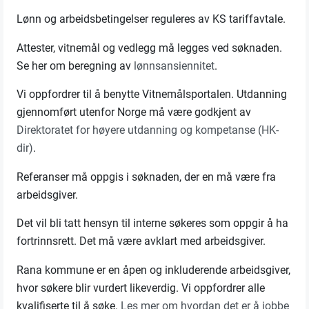
Lønn og arbeidsbetingelser reguleres av KS tariffavtale.
Attester, vitnemål og vedlegg må legges ved søknaden.
Se her om beregning av
lønnsansiennitet
.
Vi oppfordrer til å benytte Vitnemålsportalen. Utdanning
gjennomført utenfor Norge må være godkjent av
Direktoratet for høyere utdanning og kompetanse (HK-
dir)
.
Referanser må oppgis i søknaden, der en må være fra
arbeidsgiver.
Det vil bli tatt hensyn til interne søkeres som oppgir å ha
fortrinnsrett. Det må være avklart med arbeidsgiver.
Rana kommune er en åpen og inkluderende arbeidsgiver,
hvor søkere blir vurdert likeverdig. Vi oppfordrer alle
kvalifiserte til å søke.
Les mer om hvordan det er å jobbe