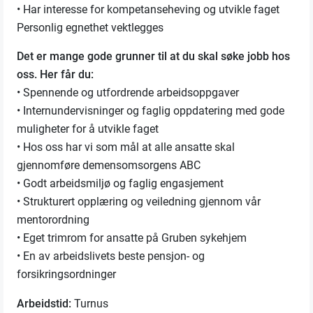
• Har interesse for kompetanseheving og utvikle faget
Personlig egnethet vektlegges
Det er mange gode grunner til at du skal søke jobb hos
oss. Her får du:
• Spennende og utfordrende arbeidsoppgaver
• Internundervisninger og faglig oppdatering med gode
muligheter for å utvikle faget
• Hos oss har vi som mål at alle ansatte skal
gjennomføre demensomsorgens ABC
• Godt arbeidsmiljø og faglig engasjement
• Strukturert opplæring og veiledning gjennom vår
mentorordning
• Eget trimrom for ansatte på Gruben sykehjem
• En av arbeidslivets beste pensjon- og
forsikringsordninger
Arbeidstid:
Turnus