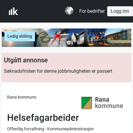
For bedrifter
Logg inn
Ledig stilling
Utgått annonse
Søknadsfristen for denne jobbmuligheten er passert
Rana kommune
Helsefagarbeider
Offentlig forvaltning - Kommuneadministrasjon