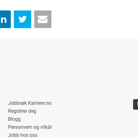
Jobbsøk Karriere.no
Registrer deg
Blogg
Personvern og vilkår
Jobb hos oss