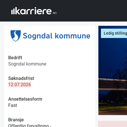
Ledig stillin
Bedrift
Sogndal kommune
Søknadsfrist
12.07.2026
Ansettelsesform
Fast
Bransje
Offentlig forvaltning -