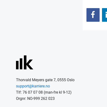
Thorvald Meyers gate 7, 0555 Oslo
support@karriere.no
Tlf: 76 07 07 08 (man-fre kl 9-12)
Orgnr: NO-999 262 023