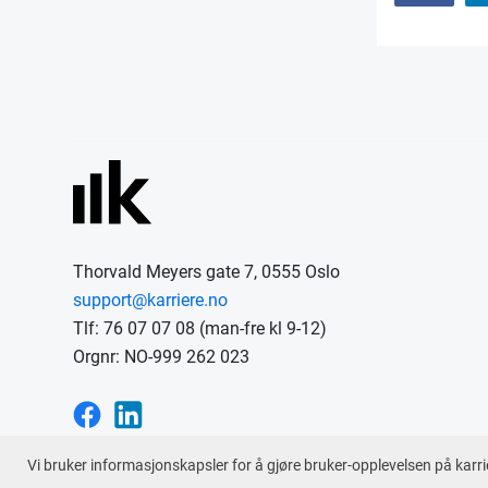
Thorvald Meyers gate 7, 0555 Oslo
support@karriere.no
Tlf: 76 07 07 08 (man-fre kl 9-12)
Orgnr: NO-999 262 023
Vi bruker informasjonskapsler for å gjøre bruker-opplevelsen på karri
En tjeneste fra © 2026
Karriere.no