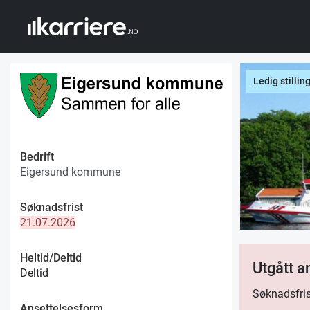
Ledig stillin
Bedrift
Eigersund kommune
Søknadsfrist
21.07.2026
Heltid/Deltid
Utgått 
Deltid
Søknadsfris
Ansettelsesform