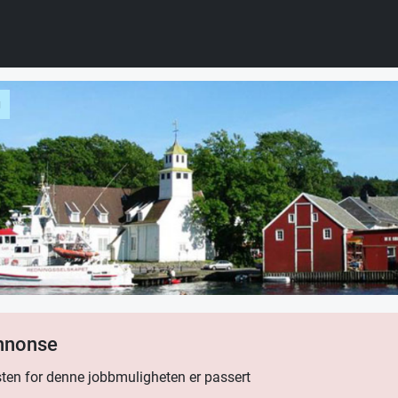
g
annonse
ten for denne jobbmuligheten er passert