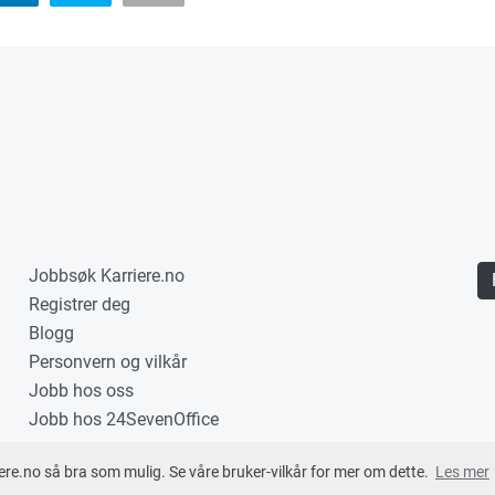
Jobbsøk Karriere.no
Registrer deg
Blogg
Personvern og vilkår
Jobb hos oss
Jobb hos 24SevenOffice
ere.no så bra som mulig. Se våre bruker-vilkår for mer om dette.
Les mer