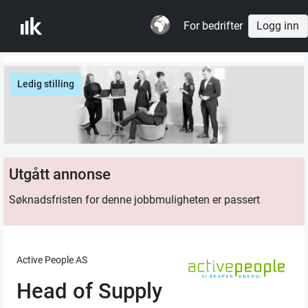
For bedrifter
Logg inn
Ledig stilling
Utgått annonse
Søknadsfristen for denne jobbmuligheten er passert
Active People AS
Head of Supply