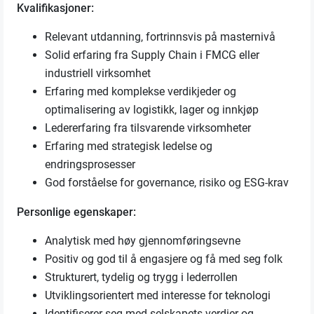
Kvalifikasjoner:
Relevant utdanning, fortrinnsvis på masternivå
Solid erfaring fra Supply Chain i FMCG eller
industriell virksomhet
Erfaring med komplekse verdikjeder og
optimalisering av logistikk, lager og innkjøp
Ledererfaring fra tilsvarende virksomheter
Erfaring med strategisk ledelse og
endringsprosesser
God forståelse for governance, risiko og ESG-krav
Personlige egenskaper:
Analytisk med høy gjennomføringsevne
Positiv og god til å engasjere og få med seg folk
Strukturert, tydelig og trygg i lederrollen
Utviklingsorientert med interesse for teknologi
Identifiserer seg med selskapets verdier og