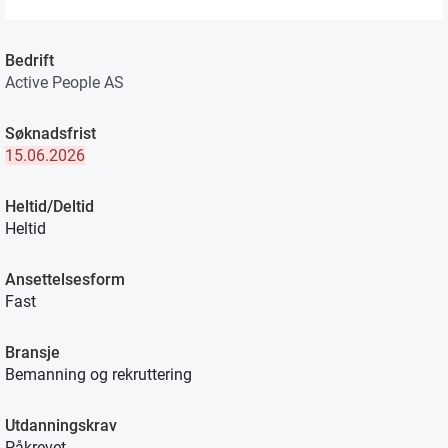
Bedrift
Active People AS
Søknadsfrist
15.06.2026
Heltid/Deltid
Heltid
Ansettelsesform
Fast
Bransje
Bemanning og rekruttering
Utdanningskrav
Påkrevet