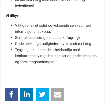
lederfilosofi
Vi tilbyr:
Viktig rolle i et solid og voksende selskap med
internasjonal suksess
Sentral lederposisjon i et sterkt fagmiljø
Gode utviklingsmuligheter – vi investerer i deg
Trygt og inkluderende arbeidsmiljø med
konkurransedyktige betingelser og gode pensjons-
og forsikringsordninger