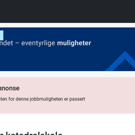
g
annonse
ten for denne jobbmuligheten er passert