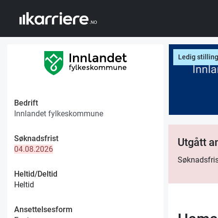
Ledig stillin
Bedrift
Innlandet fylkeskommune
Søknadsfrist
Utgått 
04.08.2026
Søknadsfris
Heltid/Deltid
Heltid
Ansettelsesform