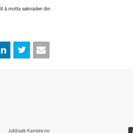
 til å motta søknaden din.
Jobbsøk Karriere.no