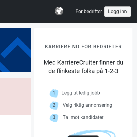
For bedrifter
Logg inn
KARRIERE.NO FOR BEDRIFTER
Med KarriereCruiter finner du
de flinkeste folka på 1-2-3
1
Legg ut ledig jobb
2
Velg riktig annonsering
3
Ta imot kandidater