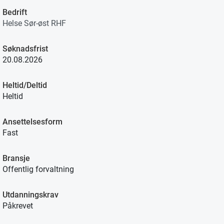
Bedrift
Helse Sør-øst RHF
Søknadsfrist
20.08.2026
Heltid/Deltid
Heltid
Ansettelsesform
Fast
Bransje
Offentlig forvaltning
Utdanningskrav
Påkrevet