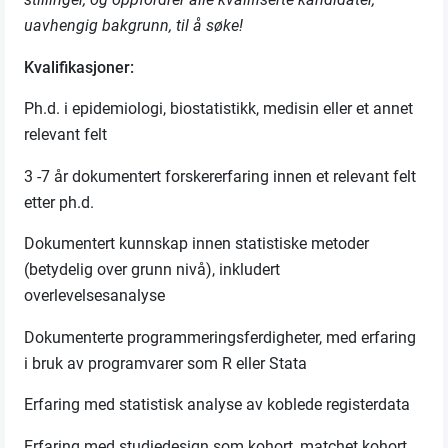
uavhengig bakgrunn, til å søke!
Kvalifikasjoner:
Ph.d. i epidemiologi, biostatistikk, medisin eller et annet
relevant felt
3 -7 år dokumentert forskererfaring innen et relevant felt
etter ph.d.
Dokumentert kunnskap innen statistiske metoder
(betydelig over grunn nivå), inkludert
overlevelsesanalyse
Dokumenterte programmeringsferdigheter, med erfaring
i bruk av programvarer som R eller Stata
Erfaring med statistisk analyse av koblede registerdata
Erfaring med studiedesign som kohort, matchet kohort