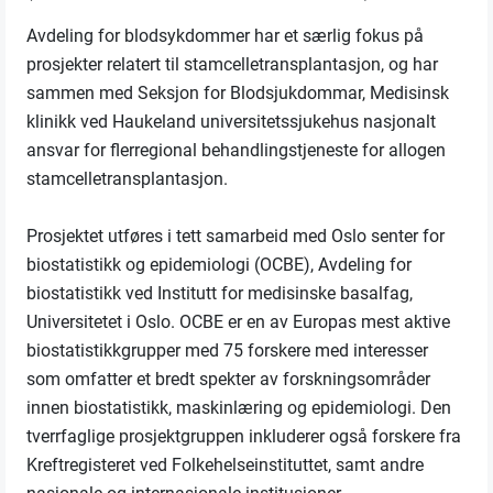
Avdeling for blodsykdommer har et særlig fokus på
prosjekter relatert til stamcelletransplantasjon, og har
sammen med Seksjon for Blodsjukdommar, Medisinsk
klinikk ved Haukeland universitetssjukehus nasjonalt
ansvar for flerregional behandlingstjeneste for allogen
stamcelletransplantasjon.
Prosjektet utføres i tett samarbeid med Oslo senter for
biostatistikk og epidemiologi (OCBE), Avdeling for
biostatistikk ved Institutt for medisinske basalfag,
Universitetet i Oslo. OCBE er en av Europas mest aktive
biostatistikkgrupper med 75 forskere med interesser
som omfatter et bredt spekter av forskningsområder
innen biostatistikk, maskinlæring og epidemiologi. Den
tverrfaglige prosjektgruppen inkluderer også forskere fra
Kreftregisteret ved Folkehelseinstituttet, samt andre