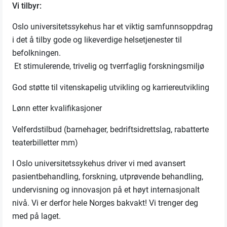
Vi tilbyr:
Oslo universitetssykehus har et viktig samfunnsoppdrag
i det å tilby gode og likeverdige helsetjenester til
befolkningen.
Et stimulerende, trivelig og tverrfaglig forskningsmiljø
God støtte til vitenskapelig utvikling og karriereutvikling
Lønn etter kvalifikasjoner
Velferdstilbud (barnehager, bedriftsidrettslag, rabatterte
teaterbilletter mm)
I Oslo universitetssykehus driver vi med avansert
pasientbehandling, forskning, utprøvende behandling,
undervisning og innovasjon på et høyt internasjonalt
nivå. Vi er derfor hele Norges bakvakt! Vi trenger deg
med på laget.