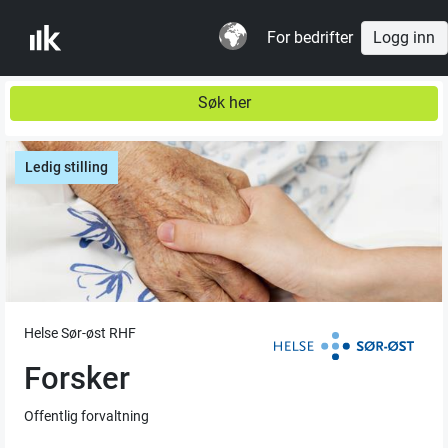
For bedrifter
Logg inn
Søk her
Ledig stilling
Helse Sør-øst RHF
Forsker
Offentlig forvaltning