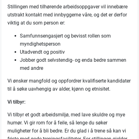
Stillingen med tilhørende arbeidsoppgaver vil innebære
utstrakt kontakt med innbyggerne våre, og det er derfor
viktig at du som person er:
Samfunnsengasjert og bevisst rollen som
myndighetsperson
Utadvendt og positiv
Jobber godt selvstendig- og enda bedre sammen
med andre
Vi ønsker mangfold og oppfordrer kvalifiserte kandidater
til å søke uavhengig av alder, kjønn og etnisitet.
Vi tilbyr:
Vi tilbyr et godt arbeidsmiljø, med lave skuldre og mye
humør. Vi gir rom for å feile, så lenge du søker
muligheter for å bli bedre. Er du glad i å trene så kan vi
friste med gode treningsfasiliteter. For stillingen gjelder