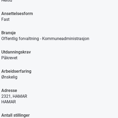
Heltid
Ansettelsesform
Fast
Bransje
Offentlig forvaltning - Kommuneadministrasjon
Utdanningskrav
Påkrevet
Arbeidserfaring
Ønskelig
Adresse
2321, HAMAR
HAMAR
Antall stillinger