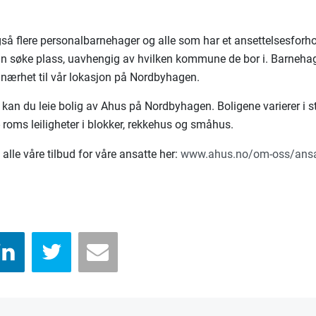
så flere personalbarnehager og alle som har et ansettelsesforh
an søke plass, uavhengig av hvilken kommune de bor i. Barnehag
nærhet til vår lokasjon på Nordbyhagen.
kan du leie bolig av Ahus på Nordbyhagen. Boligene varierer i st
- roms leiligheter i blokker, rekkehus og småhus.
alle våre tilbud for våre ansatte her:
www.ahus.no/om-oss/ansa