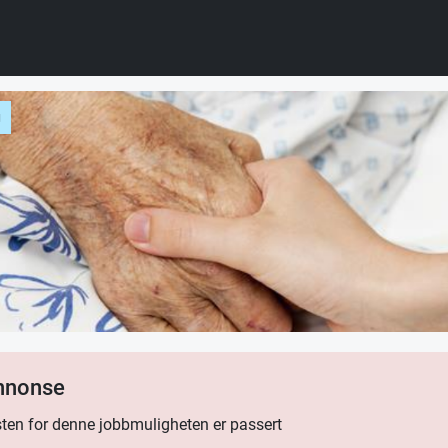
g
annonse
ten for denne jobbmuligheten er passert