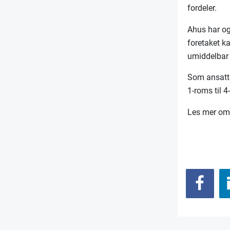
fordeler.
Ahus har og
foretaket k
umiddelbar 
Som ansatt 
1-roms til 4
Les mer om 