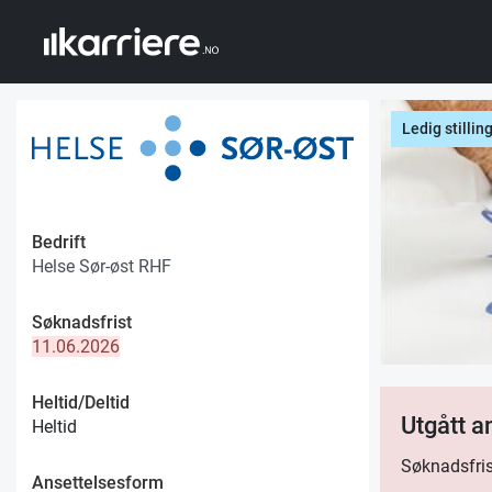
Ledig stillin
Bedrift
Helse Sør-øst RHF
Søknadsfrist
11.06.2026
Heltid/Deltid
Utgått 
Heltid
Søknadsfris
Ansettelsesform