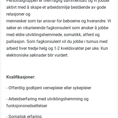
Personalgruppen er tverrfaglig sammensatt og vi jobber
aktivt med å skape et arbeidsmiljø bestående av gode
relasjoner og
mennesker som tar ansvar for beboerne og hverandre. Vi
søker en vikarierende fagkonsulent som ønsker å jobbe
med eldre utviklingshemmede, somatikk, atferd og
palliasjon. Som fagkonsulent vil du jobbe i turnus med
arbeid hver tredje helg og 1-2 kveldsvakter per uke. Kun
elektroniske søknader blir vurdert.
Kvalifikasjoner:
- Offentlig godkjent vernepleier eller sykepleier
- Arbeidserfaring med utviklingshemming og
funksjonsnedsettelser
- Somatisk erfaring