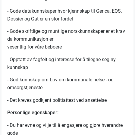
- Gode datakunnskaper hvor kjennskap til Gerica, EQS,
Dossier og Gat er en stor fordel
- Gode skriftlige og muntlige norskkunnskaper er et krav
da kommunikasjon er
vesentlig for våre beboere
- Opptatt av fagfelt og interesse for å tilegne seg ny
kunnskap
- God kunnskap om Lov om kommunale helse - og
omsorgstjeneste
- Det kreves godkjent politiattest ved ansettelse
Personlige egenskaper:
- Du har evne og vilje til å engasjere og gjøre hverandre
gode