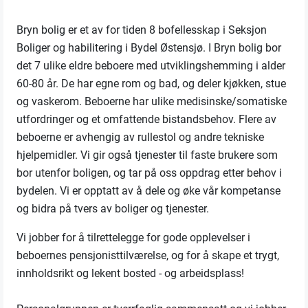
Bryn bolig er et av for tiden 8 bofellesskap i Seksjon
Boliger og habilitering i Bydel Østensjø. I Bryn bolig bor
det 7 ulike eldre beboere med utviklingshemming i alder
60-80 år. De har egne rom og bad, og deler kjøkken, stue
og vaskerom. Beboerne har ulike medisinske/somatiske
utfordringer og et omfattende bistandsbehov. Flere av
beboerne er avhengig av rullestol og andre tekniske
hjelpemidler. Vi gir også tjenester til faste brukere som
bor utenfor boligen, og tar på oss oppdrag etter behov i
bydelen. Vi er opptatt av å dele og øke vår kompetanse
og bidra på tvers av boliger og tjenester.
Vi jobber for å tilrettelegge for gode opplevelser i
beboernes pensjonisttilværelse, og for å skape et trygt,
innholdsrikt og lekent bosted - og arbeidsplass!