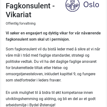
Fagkonsulent -
Vikariat
Offentlig forvaltning
Vi søker en engasjert og dyktig vikar for vår nåværende
fagkonsulent som skal ut i permisjon.
Som fagkonsulent vil du bistå leder med å sikre at vi når
våre mål i tråd med faglige standarder, strategi og
politiske vedtak. Du vil ha det daglige faglige ansvaret
for brukerrettede tiltak etter Helse- og
omsorgstjenesteloven, inkludert kapittel 9, og fungere
som stedfortreder i leders fravær.
En unik mulighet til å bidra til økt kompetanse innen
utviklingshemming og aldring, og bli en del av et godt
arbeidsmiljø i Bydel Østensjø!