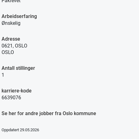
Påkrevet
Arbeidserfaring
Ønskelig
Adresse
0621, OSLO
OSLO
Antall stillinger
1
karriere-kode
6639076
Se her for andre jobber fra Oslo kommune
Oppdatert 29.05.2026