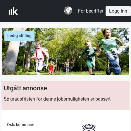
For bedrifter
Logg inn
Ledig stilling
Utgått annonse
Søknadsfristen for denne jobbmuligheten er passert
Oslo kommune