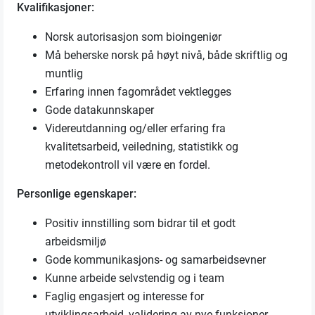
Kvalifikasjoner:
Norsk autorisasjon som bioingeniør
Må beherske norsk på høyt nivå, både skriftlig og
muntlig
Erfaring innen fagområdet vektlegges
Gode datakunnskaper
Videreutdanning og/eller erfaring fra
kvalitetsarbeid, veiledning, statistikk og
metodekontroll vil være en fordel.
Personlige egenskaper:
Positiv innstilling som bidrar til et godt
arbeidsmiljø
Gode kommunikasjons- og samarbeidsevner
Kunne arbeide selvstendig og i team
Faglig engasjert og interesse for
utviklingsarbeid, validering av nye funksjoner,