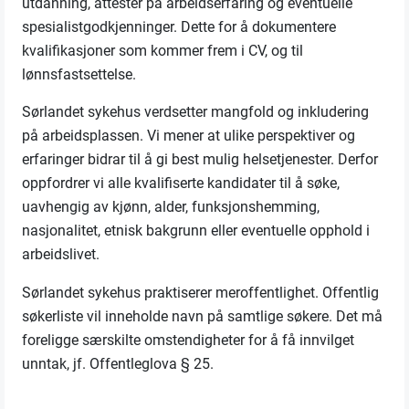
utdanning, attester på arbeidserfaring og eventuelle
spesialistgodkjenninger. Dette for å dokumentere
kvalifikasjoner som kommer frem i CV, og til
lønnsfastsettelse.
Sørlandet sykehus verdsetter mangfold og inkludering
på arbeidsplassen. Vi mener at ulike perspektiver og
erfaringer bidrar til å gi best mulig helsetjenester. Derfor
oppfordrer vi alle kvalifiserte kandidater til å søke,
uavhengig av kjønn, alder, funksjonshemming,
nasjonalitet, etnisk bakgrunn eller eventuelle opphold i
arbeidslivet.
Sørlandet sykehus praktiserer meroffentlighet. Offentlig
søkerliste vil inneholde navn på samtlige søkere. Det må
foreligge særskilte omstendigheter for å få innvilget
unntak, jf. Offentleglova § 25.