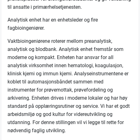
til ansatte i primærhelsetjenesten.
Analytisk enhet har en enhetsleder og fire
fagbioingeniører.
Vaktbioingeniørene roterer mellom preanalytisk,
analytisk og blodbank. Analytisk enhet fremstår som
moderne og kompakt. Enheten har ansvar for all
analytisk virksomhet innen hematologi, koagulasjon,
klinisk kjemi og immun kjemi. Analyseinstrumentene er
koblet til automasjonsbåndet sammen med
instrumenter for prøvemottak, prøvefordeling og
arkivering. Enheten drives i moderne lokaler og har høy
standard på opplæringsrutiner og service. Vi har et godt
arbeidsmiljø og god kultur for videreutvikling og
utdanning. For denne stillingen vil vi legge til rette for
nødvendig faglig utvikling.