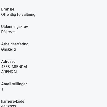
Bransje
Offentlig forvaltning
Utdanningskrav
Påkrevet
Arbeidserfaring
Ønskelig
Adresse
4838, ARENDAL
ARENDAL
Antall stillinger
1
karriere-kode
6628033