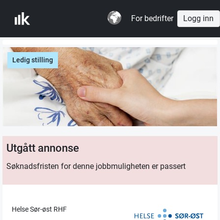
For bedrifter
Logg inn
Ledig stilling
Utgått annonse
Søknadsfristen for denne jobbmuligheten er passert
Helse Sør-øst RHF