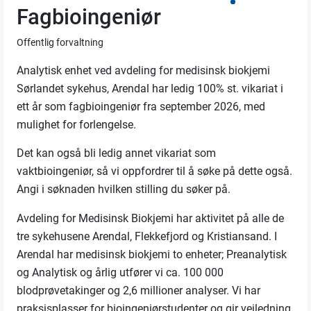
Fagbioingeniør
Offentlig forvaltning
Analytisk enhet ved avdeling for medisinsk biokjemi
Sørlandet sykehus, Arendal har ledig 100% st. vikariat i
ett år som fagbioingeniør fra september 2026, med
mulighet for forlengelse.
Det kan også bli ledig annet vikariat som
vaktbioingeniør, så vi oppfordrer til å søke på dette også.
Angi i søknaden hvilken stilling du søker på.
Avdeling for Medisinsk Biokjemi har aktivitet på alle de
tre sykehusene Arendal, Flekkefjord og Kristiansand. I
Arendal har medisinsk biokjemi to enheter; Preanalytisk
og Analytisk og årlig utfører vi ca. 100 000
blodprøvetakinger og 2,6 millioner analyser. Vi har
praksisplasser for bioingeniørstudenter og gir veiledning