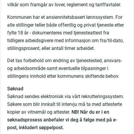
vilkår som framgår av lover, reglement og tariffavtaler.
Kommunen har et ansiennitetsbasert lønnssystem.
For
alle stillinger teller både offentlig og privat tjeneste etter
fylte 18 år - dokumenteres med tjenesteattest fra
tidligere arbeidsgivere med informasjon om fra/til-dato,
stillingsprosent, eller antall timer arbeidet.
Det tas forbehold om endring av tjenestested, ansvars-
og arbeidsområde samt eventuelle tilpasninger i
stillingens innhold etter kommunens skiftende behov.
Søknad
Søknad sendes elektronisk via vårt rekrutteringssystem.
Søkere som blir innkalt til intervju må ta med attesterte
kopier av vitnemål og attester.
NB! Når du er i en
søknadsprosess anbefaler vi deg å følge med på e-
post, inkludert søppelpost.