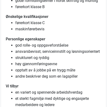
gode formidlingsevner i norsk skriftlig og muntlig
førerkort klasse B
Ønskelige kvalifikasjoner
førerkort klasse C
maskinførerbevis
Personlige egenskaper
god rolle- og oppgaveforståelse
ansvarsbevisst, serviceinnstilt og løsningsorientert
strukturert og ryddig
høy gjennomføringsevne
opptatt av å jobbe på en trygg måte
andre beskriver deg som en lagspiller
Vi tilbyr
en variert og spennende arbeidshverdag
et sterkt fagmiljø med dyktige og engasjerte
medarbeidere og ledere