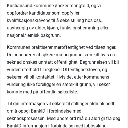
Kristiansund kommune ønsker mangfold, og vi
oppfordrer kandidater som oppfyller
kvalifikasjonskravene til å søke stilling hos oss,
uavhengig av alder, kjønn, funksjonshemming eller
nasjonal/ etnisk bakgrunn.
Kommunen praktiserer meroffentlighet ved tilsettinger.
Det innebærer at søkere må begrunne særskilt hvis en
søknad ønskes unntatt offentlighet. Begrunnelsen vil bli
vurdert i forhold til reglene i Offentlighetsloven, og
søkeren vil bli kontaktet. Hvis det etter kommunens
vurdering ikke foreligger en særskilt grunn, vil søker
komme med på offentlig søkerliste.
Til din informasjon vil søkere til stillinger aldri bli bedt
om å oppgi BankID i forbindelse med
søknadsprosessen. Med andre ord må du aldri gi fra deg
BankID informasjon i forbindelse med jobbsøking.