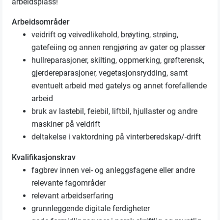
arbeidsplass!
Arbeidsområder
veidrift og veivedlikehold, brøyting, strøing,
gatefeiing og annen rengjøring av gater og plasser
hullreparasjoner, skilting, oppmerking, grøfterensk,
gjerdereparasjoner, vegetasjonsrydding, samt
eventuelt arbeid med gatelys og annet forefallende
arbeid
bruk av lastebil, feiebil, liftbil, hjullaster og andre
maskiner på veidrift
deltakelse i vaktordning på vinterberedskap/-drift
Kvalifikasjonskrav
fagbrev innen vei- og anleggsfagene eller andre
relevante fagområder
relevant arbeidserfaring
grunnleggende digitale ferdigheter