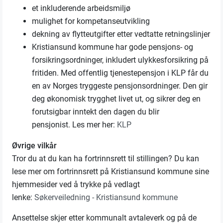
et inkluderende arbeidsmiljø
mulighet for kompetanseutvikling
dekning av flytteutgifter etter vedtatte retningslinjer
K
ristiansund kommune har gode pensjons- og
forsikringsordninger, inkludert ulykkesforsikring på
fritiden.
Med offentlig tjenestepensjon i KLP får du
en av Norges tryggeste pensjonsordninger. Den gir
deg økonomisk trygghet livet ut, og sikrer deg en
forutsigbar inntekt den dagen du blir
pensjonist.
Les mer her:
KLP
Øvrige vilkår
Tror du at du kan ha fortrinnsrett til stillingen? Du kan
lese mer om fortrinnsrett på Kristiansund kommune sine
hjemmesider ved å trykke på vedlagt
lenke:
Søkerveiledning - Kristiansund kommune
Ansettelse skjer etter kommunalt avtaleverk og på de