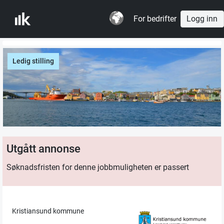
For bedrifter
Logg inn
Ledig stilling
Utgått annonse
Søknadsfristen for denne jobbmuligheten er passert
Kristiansund kommune