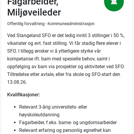
Fagarbeider,
Miljøveileder
Offentlig forvaltning - Kommuneadministrasjon
Ved Stangeland SFO er det ledig inntil 3 stillinger i 50 %,
vikariater og evt. fast stilling. Vi får stadig flere elever i
SFO. I tillegg ønsker vi å ytterligere styrke vår
kompetanse ift. barn med spesielle behov, samt i
oppfølging av barn via prosjekter og aktiviteter ved SFO.
Tiltredelse etter avtale, eller fra skole og SFO-start den
13.08.26.
Kvalifikasjoner:
Relevant 3-årig universitets- eller
høyskoleutdanning
Fagarbeider, f.eks. barne- og ungdomsarbeider
Relevant erfaring og personlig egnethet kan