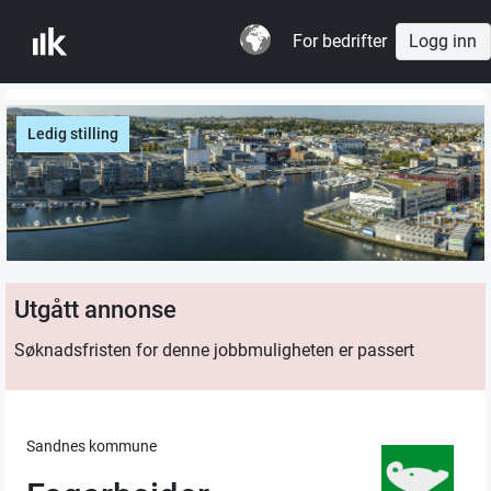
For bedrifter
Logg inn
Ledig stilling
Utgått annonse
Søknadsfristen for denne jobbmuligheten er passert
Sandnes kommune