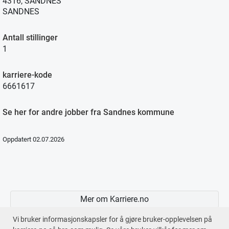
4316, SANDNES
SANDNES
Antall stillinger
1
karriere-kode
6661617
Se her for andre jobber fra Sandnes kommune
Oppdatert 02.07.2026
Mer om Karriere.no
Vi bruker informasjonskapsler for å gjøre bruker-opplevelsen på