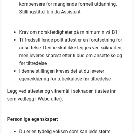
kompensere for manglende formell utdanning.
Stillingstittel blir da Assistent.
Krav om norskferdigheter på minimum nivå B1
Tilfredsstillende politiattest er en forutsetning for
ansettelse. Denne skal ikke legges ved søknaden,
men leveres snarest etter tilbud om ansettelse og
før tiltredelse
I denne stillingen kreves det at du leverer
egenerklæring for tuberkulose før tiltredelse
Legg ved attester og vitnemål i søknaden (lastes inn
som vedlegg i Webcruiter).
Personlige egenskaper:
Du er en tydelig voksen som kan lede større