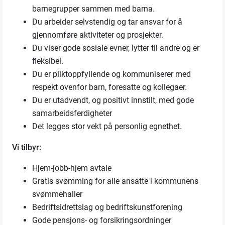
barnegrupper sammen med barna.
Du arbeider selvstendig og tar ansvar for å
gjennomføre aktiviteter og prosjekter.
Du viser gode sosiale evner, lytter til andre og er
fleksibel.
Du er pliktoppfyllende og kommuniserer med
respekt ovenfor barn, foresatte og kollegaer.
Du er utadvendt, og positivt innstilt, med gode
samarbeidsferdigheter
Det legges stor vekt på personlig egnethet.
Vi tilbyr:
Hjem-jobb-hjem avtale
Gratis svømming for alle ansatte i kommunens
svømmehaller
Bedriftsidrettslag og bedriftskunstforening
Gode pensjons- og forsikringsordninger