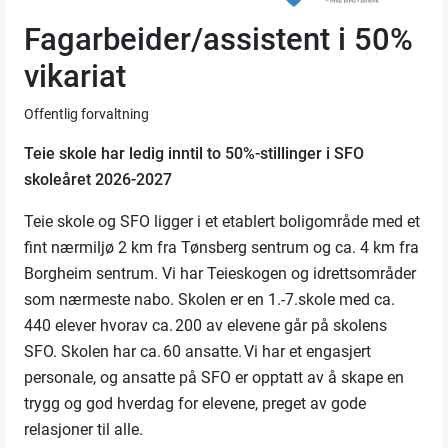
Fagarbeider/assistent i 50%
vikariat
Offentlig forvaltning
Teie skole
har ledig
inntil
to 50%-
stilling
er
i SFO
skoleåret 2026-2027
Teie skole
og SFO
ligger i et etablert boligområde med et
fint nærmiljø 2 km fra Tønsberg sentrum og ca. 4 km fra
Borgheim sentrum. Vi har Teieskogen og idrettsområder
som nærmeste nabo. Skolen er en 1.-7.skole med ca.
440 elever hvorav ca. 200 av elevene går på skolens
SFO. Skolen har ca. 60 ansatte.
Vi har et engasjert
personale
, og
ansatte på SFO er opptatt av å skape en
trygg og god hverdag for elevene, preget av gode
relasjoner til alle
.