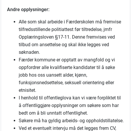
Andre opplysninger:
Alle som skal arbeide i Færderskolen må fremvise
tilfredsstillende politiattest før tiltredelse, jmfr
Opplæringsloven §17-11. Denne fremvises ved
tilbud om ansettelse og skal ikke legges ved
søknaden.
Færder kommune er opptatt av mangfold og vi
oppfordrer alle kvalifiserte kandidater til å søke
jobb hos oss uansett alder, kjønn,
funksjonsnedsettelse, seksuell orientering eller
etnisitet.
I henhold til offentleglova kan vi være forpliktet til
å offentliggjøre opplysninger om søkere som har
bedt om å bli unntatt offentlighet.
Søkere må ha gyldig arbeids- og oppholdstillatelse.
Ved et eventuelt intervju må det legges frem CV,