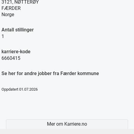
3121, NØTTERØY
FÆRDER
Norge
Antall stillinger
1
karriere-kode
6660415
Se her for andre jobber fra Færder kommune
Oppdatert 01.07.2026
Mer om Karriere.no