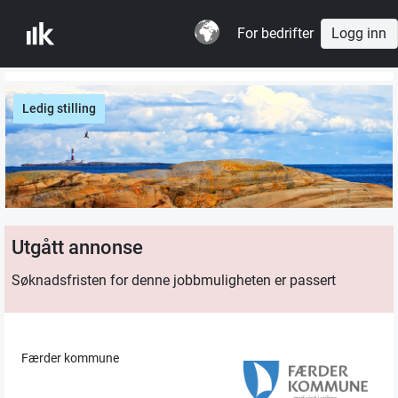
For bedrifter
Logg inn
Ledig stilling
Utgått annonse
Søknadsfristen for denne jobbmuligheten er passert
Færder kommune