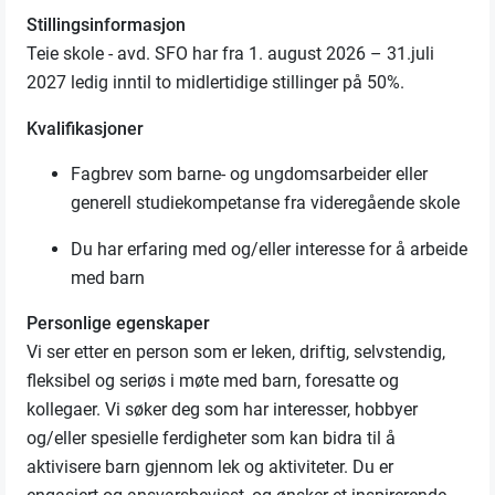
Stillingsinformasjon
Teie skole
-
avd. SFO
har fra 1. august 2026 – 31.juli
2027 ledig
inntil
to midlertidige stillinger
på
50
%
.
Kvalifikasjoner
Fagbrev som barne- og ungdomsarbeider
eller
generell studiekompetanse fra videregående skole
Du har erfaring med og/eller interesse for å arbeide
med barn
Personlige egenskaper
Vi ser etter en person som er leken, driftig, selvstendig,
fleksibel og seriøs i møte med barn, foresatte og
kollegaer. Vi søker deg
som har interesser, hobbyer
og/eller spesielle ferdigheter som kan bidra til å
aktivisere barn gjennom lek og aktiviteter.
Du
er