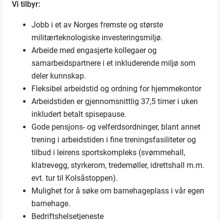
Vi tilbyr:
Jobb i et av Norges fremste og største
militærteknologiske investeringsmiljø.
Arbeide med engasjerte kollegaer og
samarbeidspartnere i et inkluderende miljø som
deler kunnskap.
Fleksibel arbeidstid og ordning for hjemmekontor
Arbeidstiden er gjennomsnittlig 37,5 timer i uken
inkludert betalt spisepause.
Gode pensjons- og velferdsordninger, blant annet
trening i arbeidstiden i fine treningsfasiliteter og
tilbud i leirens sportskompleks (svømmehall,
klatrevegg, styrkerom, tredemøller, idrettshall m.m.
evt. tur til Kolsåstoppen).
Mulighet for å søke om barnehageplass i vår egen
barnehage.
Bedriftshelsetjeneste