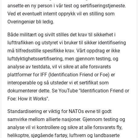
ansette en ny person i vår test og sertifiseringstjeneste.
Ved et eventuelt internt opprykk vil en stilling som
Overingeniør bli ledig.
Både militært og sivilt stilles det krav til sikkerhet i
lufttrafikken og utstyret vi bruker til sikker identifisering
må tilfredsstille spesifikke krav. Vårt oppdrag er ikke
luftdyktighetssertifisering, men gjennom testing, og
analyse av testdata, vil vi sikre at alle forsvarets
plattformer for IFF (Identification Friend or Foe) er
interoperable og så utsteder vi et sertifikat som
dokumenterer dette. Se YouTube "Identification Friend or
Foe: How it Works".
Standardisering er viktig for NATOs evne til godt
samvirke mellom allierte nasjoner. Gjennom testing og
analyse vil vi kontrollere og sikre at alle forsvarets fly,
helikoptre, sjøgående fartøy, luftvern og landbaserte