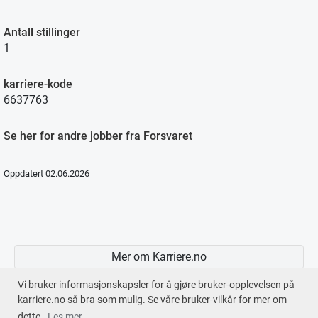
Antall stillinger
1
karriere-kode
6637763
Se her for andre jobber fra Forsvaret
Oppdatert 02.06.2026
Mer om Karriere.no
Vi bruker informasjonskapsler for å gjøre bruker-opplevelsen på
karriere.no så bra som mulig. Se våre bruker-vilkår for mer om
dette.
Les mer