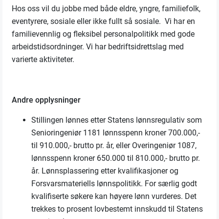
Hos oss vil du jobbe med både eldre, yngre, familiefolk,
eventyrere, sosiale eller ikke fullt så sosiale. Vi har en
familievennlig og fleksibel personalpolitikk med gode
arbeidstidsordninger. Vi har bedriftsidrettslag med
varierte aktiviteter.
Andre opplysninger
Stillingen lønnes etter Statens lønnsregulativ som
Senioringeniør 1181 lønnsspenn kroner 700.000,-
til 910.000,- brutto pr. år, eller Overingeniør 1087,
lønnsspenn kroner 650.000 til 810.000,- brutto pr.
år. Lønnsplassering etter kvalifikasjoner og
Forsvarsmateriells lønnspolitikk. For særlig godt
kvalifiserte søkere kan høyere lønn vurderes. Det
trekkes to prosent lovbestemt innskudd til Statens