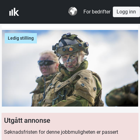
For bedrifter
Logg inn
Ledig stilling
Utgått annonse
Søknadsfristen for denne jobbmuligheten er passert