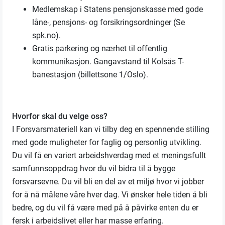
Medlemskap i Statens pensjonskasse med gode
låne-, pensjons- og forsikringsordninger (Se
spk.no).
Gratis parkering og nærhet til offentlig
kommunikasjon. Gangavstand til Kolsås T-
banestasjon (billettsone 1/Oslo).
Hvorfor skal du velge oss?
I Forsvarsmateriell kan vi tilby deg en spennende stilling
med gode muligheter for faglig og personlig utvikling.
Du vil få en variert arbeidshverdag med et meningsfullt
samfunnsoppdrag hvor du vil bidra til å bygge
forsvarsevne. Du vil bli en del av et miljø hvor vi jobber
for å nå målene våre hver dag. Vi ønsker hele tiden å bli
bedre, og du vil få være med på å påvirke enten du er
fersk i arbeidslivet eller har masse erfaring.