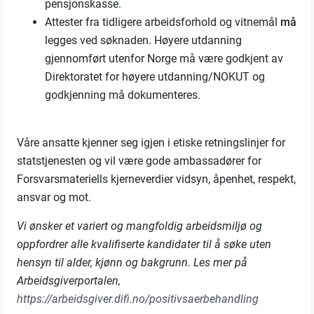
pensjonskasse.
Attester fra tidligere arbeidsforhold og vitnemål
må
legges ved søknaden. Høyere utdanning
gjennomført utenfor Norge må være godkjent av
Direktoratet for høyere utdanning/NOKUT og
godkjenning må dokumenteres.
Våre ansatte kjenner seg igjen i etiske retningslinjer for
statstjenesten og vil være gode ambassadører for
Forsvarsmateriells kjerneverdier vidsyn, åpenhet, respekt,
ansvar og mot.
Vi ønsker et variert og mangfoldig arbeidsmiljø og
oppfordrer alle kvalifiserte kandidater til å søke uten
hensyn til alder, kjønn og bakgrunn. Les mer på
Arbeidsgiverportalen,
https://arbeidsgiver.difi.no/positivsaerbehandling