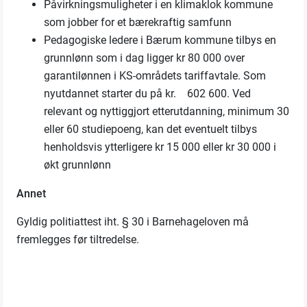
Påvirkningsmuligheter i en klimaklok kommune
som jobber for et bærekraftig samfunn
Pedagogiske ledere i Bærum kommune tilbys en
grunnlønn som i dag ligger kr 80 000 over
garantilønnen i KS-områdets tariffavtale. Som
nyutdannet starter du på kr. 602 600. Ved
relevant og nyttiggjort etterutdanning, minimum 30
eller 60 studiepoeng, kan det eventuelt tilbys
henholdsvis ytterligere kr 15 000 eller kr 30 000 i
økt grunnlønn
Annet
Gyldig politiattest iht. § 30 i Barnehageloven må
fremlegges før tiltredelse.