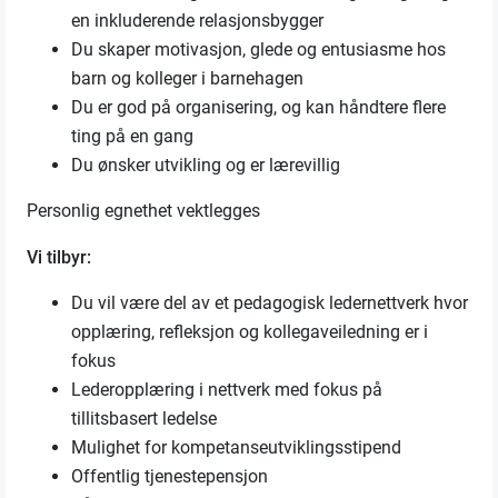
en inkluderende relasjonsbygger
Du skaper motivasjon, glede og entusiasme hos
barn og kolleger i barnehagen
Du er god på organisering, og kan håndtere flere
ting på en gang
Du ønsker utvikling og er lærevillig
Personlig egnethet vektlegges
Vi tilbyr:
Du vil være del av et pedagogisk ledernettverk hvor
opplæring, refleksjon og kollegaveiledning er i
fokus
Lederopplæring i nettverk med fokus på
tillitsbasert ledelse
Mulighet for kompetanseutviklingsstipend
Offentlig tjenestepensjon