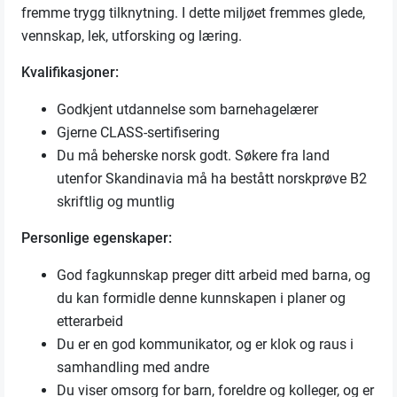
fremme trygg tilknytning. I dette miljøet fremmes glede,
vennskap, lek, utforsking og læring.
Kvalifikasjoner:
Godkjent utdannelse som barnehagelærer
Gjerne CLASS-sertifisering
Du må beherske norsk godt. Søkere fra land
utenfor Skandinavia må ha bestått norskprøve B2
skriftlig og muntlig
Personlige egenskaper:
God fagkunnskap preger ditt arbeid med barna, og
du kan formidle denne kunnskapen i planer og
etterarbeid
Du er en god kommunikator, og er klok og raus i
samhandling med andre
Du viser omsorg for barn, foreldre og kolleger, og er