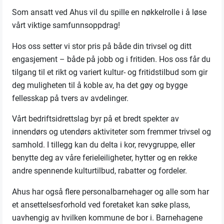
Som ansatt ved Ahus vil du spille en nøkkelrolle i å løse
vårt viktige samfunnsoppdrag!
Hos oss setter vi stor pris på både din trivsel og ditt
engasjement – både på jobb og i fritiden. Hos oss får du
tilgang til et rikt og variert kultur- og fritidstilbud som gir
deg muligheten til å koble av, ha det gøy og bygge
fellesskap på tvers av avdelinger.
Vårt bedriftsidrettslag byr på et bredt spekter av
innendørs og utendørs aktiviteter som fremmer trivsel og
samhold. I tillegg kan du delta i kor, revygruppe, eller
benytte deg av våre ferieleiligheter, hytter og en rekke
andre spennende kulturtilbud, rabatter og fordeler.
Ahus har også flere personalbarnehager og alle som har
et ansettelsesforhold ved foretaket kan søke plass,
uavhengig av hvilken kommune de bor i. Barnehagene