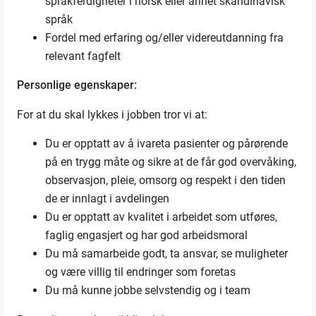
språkferdigheter i norsk eller annet skandinavisk
språk
Fordel med erfaring og/eller videreutdanning fra
relevant fagfelt
Personlige egenskaper:
For at du skal lykkes i jobben tror vi at:
Du er opptatt av å ivareta pasienter og pårørende
på en trygg måte og sikre at de får god overvåking,
observasjon, pleie, omsorg og respekt i den tiden
de er innlagt i avdelingen
Du er opptatt av kvalitet i arbeidet som utføres,
faglig engasjert og har god arbeidsmoral
Du må samarbeide godt, ta ansvar, se muligheter
og være villig til endringer som foretas
Du må kunne jobbe selvstendig og i team