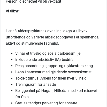
Personlig egnethet vil bli vektlagt
Vi tilbyr:
Her på Alderspsykiatrisk avdeling, døgn A tilbyr vi
utfordrende og varierte arbeidsoppgaver i et spennende,
aktivt og stimulerende fagmiljø.
Vi har et trivelig og sosialt arbeidsmiljø
Inkluderende arbeidsliv (IA)-bedrift
Pensjonsordning, gruppe- og ulykkesforsikring
Lønn i samsvar med gjeldende overenskomst
To-delt turnus. Arbeid for tiden hver 3. helg
Treningsrom for ansatte
Beliggenhet på Hagan, Nittedal med kort reisevei
fra Oslo
Gratis utendørs parkering for ansatte