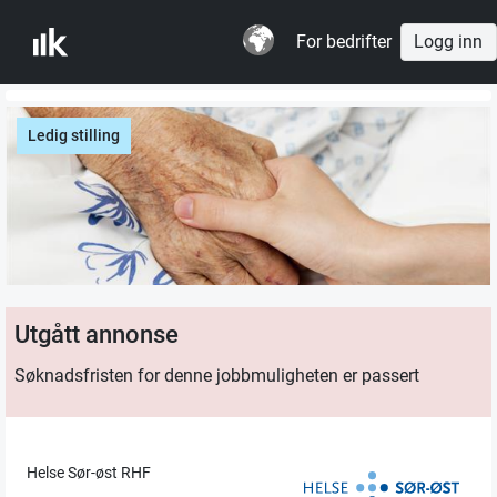
For bedrifter
Logg inn
Ledig stilling
Utgått annonse
Søknadsfristen for denne jobbmuligheten er passert
Helse Sør-øst RHF