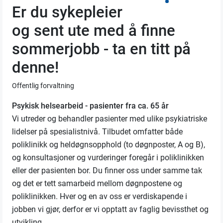
Er du sykepleier
og sent ute med å finne
sommerjobb - ta en titt på
denne!
Offentlig forvaltning
Psykisk helsearbeid - pasienter fra ca. 65 år
Vi utreder og behandler pasienter med ulike psykiatriske
lidelser på spesialistnivå. Tilbudet omfatter både
poliklinikk og heldøgnsopphold (to døgnposter, A og B),
og konsultasjoner og vurderinger foregår i poliklinikken
eller der pasienten bor. Du finner oss under samme tak
og det er tett samarbeid mellom døgnpostene og
poliklinikken. Hver og en av oss er verdiskapende i
jobben vi gjør, derfor er vi opptatt av faglig bevissthet og
utvikling.