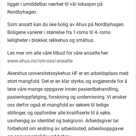
ligger i umiddelbar nærhet til vår lokasjon på
Nordbyhagen.
Som ansatt kan du leie bolig av Ahus på Nordbyhagen.
Boligene varierer i størrelse fra 1-roms til 4- roms
leiligheter i blokker, rekkehus og småhus.
Les mer om alle våre tilbud for våre ansatte her:
www.ahus.no/om-oss/ansatte
Akershus universitetssykehus HF er en arbeidsplass med
stort mangfold. Det er en klar styrke, og avgjørende for å
løse våre mange oppgaver innen pasientbehandling,
pasientoppfølging, forskning og undervisning. Vi ønsker
oss derfor også et mangfold av søkere til ledige
stillinger, og oppfordrer alle kvalifiserte til å søke,
uavhengig av identitet og bakgrunn. Arbeidsgiver tar
forbehold om endring av arbeidssted, arbeidsoppgaver