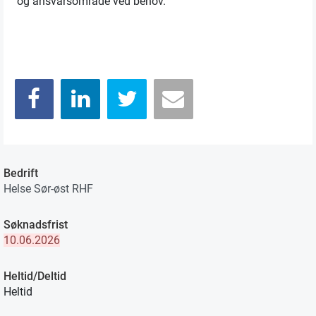
og ansvarsområde ved behov.
Bedrift
Helse Sør-øst RHF
Søknadsfrist
10.06.2026
Heltid/Deltid
Heltid