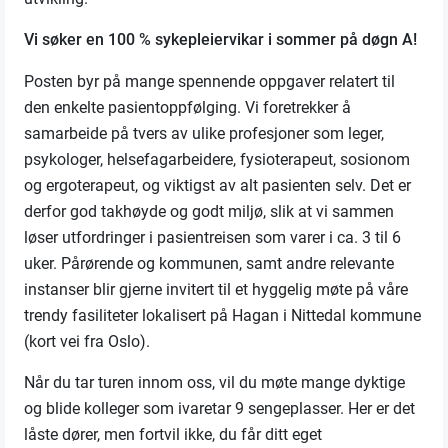
Vi søker en 100 % sykepleiervikar i sommer på døgn A!
Posten byr på mange spennende oppgaver relatert til
den enkelte pasientoppfølging. Vi foretrekker å
samarbeide på tvers av ulike profesjoner som leger,
psykologer, helsefagarbeidere, fysioterapeut, sosionom
og ergoterapeut, og viktigst av alt pasienten selv. Det er
derfor god takhøyde og godt miljø, slik at vi sammen
løser utfordringer i pasientreisen som varer i ca. 3 til 6
uker. Pårørende og kommunen, samt andre relevante
instanser blir gjerne invitert til et hyggelig møte på våre
trendy fasiliteter lokalisert på Hagan i Nittedal kommune
(kort vei fra Oslo).
Når du tar turen innom oss, vil du møte mange dyktige
og blide kolleger som ivaretar 9 sengeplasser. Her er det
låste dører, men fortvil ikke, du får ditt eget