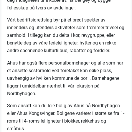
deg muligheten til å koble av, ha det gøy og bygge
fellesskap på tvers av avdelinger.
Vårt bedriftsidrettslag byr på et bredt spekter av
innendørs og utendørs aktiviteter som fremmer trivsel og
samhold. I tillegg kan du delta i kor, revygruppe, eller
benytte deg av våre ferieleiligheter, hytter og en rekke
andre spennende kulturtilbud, rabatter og fordeler.
Ahus har også flere personalbarnehager og alle som har
et ansettelsesforhold ved foretaket kan søke plass,
uavhengig av hvilken kommune de bor i. Barnehagene
ligger i umiddelbar nærhet til vår lokasjon på
Nordbyhagen.
Som ansatt kan du leie bolig av Ahus på Nordbyhagen
eller Ahus Kongsvinger. Boligene varierer i størrelse fra 1-
roms til 4- roms leiligheter i blokker, rekkehus og
småhus.