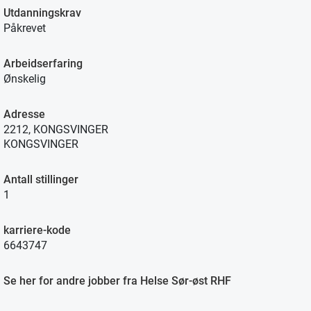
Utdanningskrav
Påkrevet
Arbeidserfaring
Ønskelig
Adresse
2212, KONGSVINGER
KONGSVINGER
Antall stillinger
1
karriere-kode
6643747
Se her for andre jobber fra Helse Sør-øst RHF