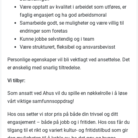
Være opptatt av kvalitet i arbeidet som utføres, er
faglig engasjert og ha god arbeidsmoral
Samarbeide godt, se muligheter og være villig til
endringer som foretas
Kunne jobbe selvstendig og i team
Være strukturert, fleksibel og ansvarsbevisst
Personlige egenskaper vil bli vektlagt ved ansettelse. Det
er ønskelig med snarlig tiltredelse.
Vi tilbyr:
Som ansatt ved Ahus vil du spille en nøkkelrolle i å løse
vårt viktige samfunnsoppdrag!
Hos oss setter vi stor pris på både din trivsel og ditt
engasjement – både på jobb og i fritiden. Hos oss får du
tilgang til et rikt og variert kultur- og fritidstilbud som gir