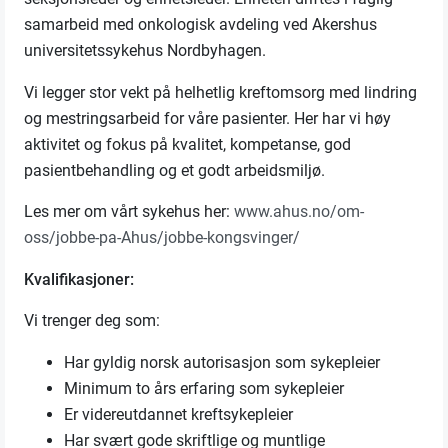
samarbeid med onkologisk avdeling ved Akershus
universitetssykehus Nordbyhagen.
Vi legger stor vekt på helhetlig kreftomsorg med lindring
og mestringsarbeid for våre pasienter. Her har vi høy
aktivitet og fokus på kvalitet, kompetanse, god
pasientbehandling og et godt arbeidsmiljø.
Les mer om vårt sykehus her:
www.ahus.no/om-
oss/jobbe-pa-Ahus/jobbe-kongsvinger/
Kvalifikasjoner:
Vi trenger deg som:
Har gyldig norsk autorisasjon som sykepleier
Minimum to års erfaring som sykepleier
Er videreutdannet kreftsykepleier
Har svært gode skriftlige og muntlige