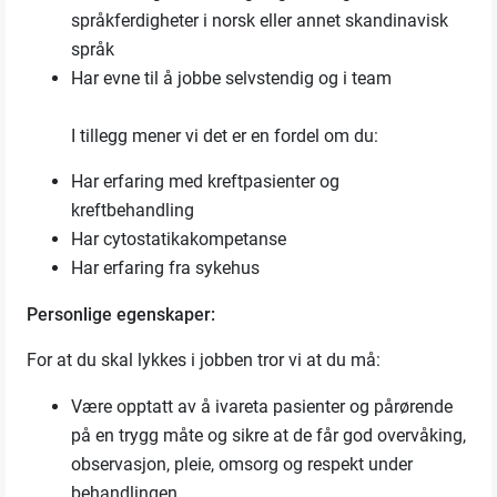
språkferdigheter i norsk eller annet skandinavisk
språk
Har evne til å jobbe selvstendig og i team
I tillegg mener vi det er en fordel om du:
Har erfaring med kreftpasienter og
kreftbehandling
Har cytostatikakompetanse
Har erfaring fra sykehus
Personlige egenskaper:
For at du skal lykkes i jobben tror vi at du må:
Være opptatt av å ivareta pasienter og pårørende
på en trygg måte og sikre at de får god overvåking,
observasjon, pleie, omsorg og respekt under
behandlingen