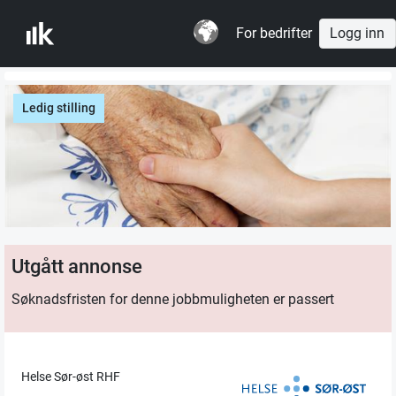
For bedrifter
Logg inn
Ledig stilling
Utgått annonse
Søknadsfristen for denne jobbmuligheten er passert
Helse Sør-øst RHF