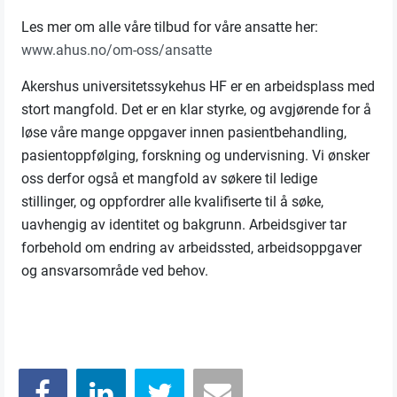
Les mer om alle våre tilbud for våre ansatte her:
www.ahus.no/om-oss/ansatte
Akershus universitetssykehus HF er en arbeidsplass med
stort mangfold. Det er en klar styrke, og avgjørende for å
løse våre mange oppgaver innen pasientbehandling,
pasientoppfølging, forskning og undervisning. Vi ønsker
oss derfor også et mangfold av søkere til ledige
stillinger, og oppfordrer alle kvalifiserte til å søke,
uavhengig av identitet og bakgrunn. Arbeidsgiver tar
forbehold om endring av arbeidssted, arbeidsoppgaver
og ansvarsområde ved behov.