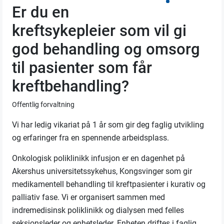
Er du en
kreftsykepleier som vil gi
god behandling og omsorg
til pasienter som får
kreftbehandling?
Offentlig forvaltning
Vi har ledig vikariat på 1 år som gir deg faglig utvikling
og erfaringer fra en spennende arbeidsplass.
Onkologisk poliklinikk infusjon er en dagenhet på
Akershus universitetssykehus, Kongsvinger som gir
medikamentell behandling til kreftpasienter i kurativ og
palliativ fase. Vi er organisert sammen med
indremedisinsk poliklinikk og dialysen med felles
seksjonsleder og enhetsleder. Enheten driftes i faglig