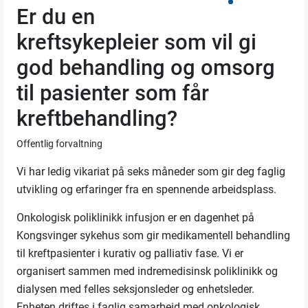
Er du en
kreftsykepleier som vil gi
god behandling og omsorg
til pasienter som får
kreftbehandling?
Offentlig forvaltning
Vi har ledig vikariat på seks måneder som gir deg faglig
utvikling og erfaringer fra en spennende arbeidsplass.
Onkologisk poliklinikk infusjon er en dagenhet på
Kongsvinger sykehus som gir medikamentell behandling
til kreftpasienter i kurativ og palliativ fase. Vi er
organisert sammen med indremedisinsk poliklinikk og
dialysen med felles seksjonsleder og enhetsleder.
Enheten driftes i faglig samarbeid med onkologisk