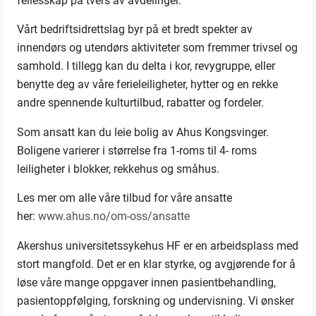
fellesskap på tvers av avdelinger.
Vårt bedriftsidrettslag byr på et bredt spekter av
innendørs og utendørs aktiviteter som fremmer trivsel og
samhold. I tillegg kan du delta i kor, revygruppe, eller
benytte deg av våre ferieleiligheter, hytter og en rekke
andre spennende kulturtilbud, rabatter og fordeler.
Som ansatt kan du leie bolig av Ahus Kongsvinger.
Boligene varierer i størrelse fra 1-roms til 4- roms
leiligheter i blokker, rekkehus og småhus.
Les mer om alle våre tilbud for våre ansatte
her:
www.ahus.no/om-oss/ansatte
Akershus universitetssykehus HF er en arbeidsplass med
stort mangfold. Det er en klar styrke, og avgjørende for å
løse våre mange oppgaver innen pasientbehandling,
pasientoppfølging, forskning og undervisning. Vi ønsker