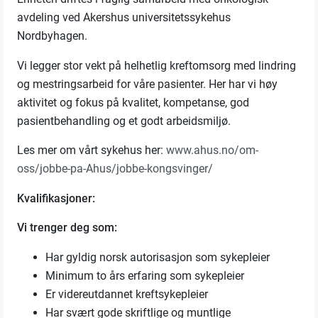
avdeling ved Akershus universitetssykehus
Nordbyhagen.
Vi legger stor vekt på helhetlig kreftomsorg med lindring
og mestringsarbeid for våre pasienter. Her har vi høy
aktivitet og fokus på kvalitet, kompetanse, god
pasientbehandling og et godt arbeidsmiljø.
Les mer om vårt sykehus her:
www.ahus.no/om-
oss/jobbe-pa-Ahus/jobbe-kongsvinger/
Kvalifikasjoner:
Vi trenger deg som:
Har gyldig norsk autorisasjon som sykepleier
Minimum to års erfaring som sykepleier
Er videreutdannet kreftsykepleier
Har svært gode skriftlige og muntlige