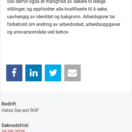
oss derfor også et mangfold av søkere til ledige
stillinger, og oppfordrer alle kvalifiserte til å søke,
uavhengig av identitet og bakgrunn. Arbeidsgiver tar
forbehold om endring av arbeidssted, arbeidsoppgaver
og ansvarsområde ved behov.
Bedrift
Helse Sør-øst RHF
Søknadsfrist
16.06.2026