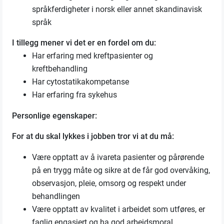
språkferdigheter i norsk eller annet skandinavisk
språk
I tillegg mener vi det er en fordel om du:
Har erfaring med kreftpasienter og
kreftbehandling
Har cytostatikakompetanse
Har erfaring fra sykehus
Personlige egenskaper:
For at du skal lykkes i jobben tror vi at du må:
Være opptatt av å ivareta pasienter og pårørende
på en trygg måte og sikre at de får god overvåking,
observasjon, pleie, omsorg og respekt under
behandlingen
Være opptatt av kvalitet i arbeidet som utføres, er
faglig engasjert og ha god arbeidsmoral