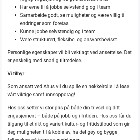
Har evne til å jobbe selvstendig og i team
Samarbeide godt, se muligheter og være villig til
endringer som foretas
Kunne jobbe selvstendig og i team
Være strukturert, fleksibel og ansvarsbevisst
Personlige egenskaper vil bli vektlagt ved ansettelse. Det
er ønskelig med snarlig tiltredelse.
Vi tilbyr:
Som ansatt ved Ahus vil du spille en nøkkelrolle i å løse
vårt viktige samfunnsoppdrag!
Hos oss setter vi stor pris på både din trivsel og ditt
engasjement – både på jobb og i fritiden. Hos oss får du
tilgang til et rikt og variert kultur- og fritidstilbud som gir
deg muligheten til å koble av, ha det gøy og bygge