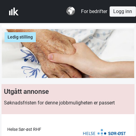
For bedrifter
Logg inn
Ledig stilling
Utgått annonse
Søknadsfristen for denne jobbmuligheten er passert
Helse Sør-øst RHF