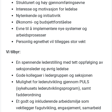
Strukturert og høy gjennomføringsevne
Interesse og motivasjon for ledelse
Nytenkende og initiativrik
Økonomi- og budsjettforståelse
Evne til å implementere nye systemer og
arbeidsprosesser
Personlig egnethet vil tillegges stor vekt
Vi tilbyr:
En spennende lederstilling med tett oppfølging av
seksjonsleder og øvrig ledelse
Gode kollegaer i ledergruppen og seksjonen
Mulighet for lederutvikling gjennom PULS
(sykehusets lederutviklingsprogram), samt
fadderordning
Et godt og inkluderende arbeidsmiljø som
vektlegger fagutvikling, engasjement, samarbeid