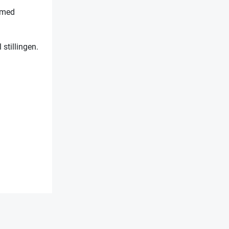
t med
 stillingen.