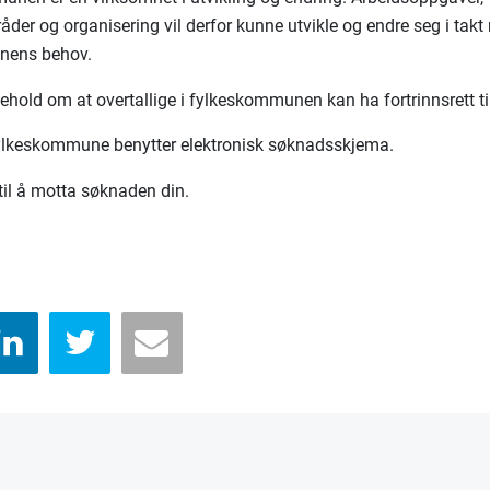
der og organisering vil derfor kunne utvikle og endre seg i tak
sjonens behov.
ehold om at overtallige i fylkeskommunen kan ha fortrinnsrett til
ylkeskommune benytter elektronisk søknadsskjema.
 til å motta søknaden din.