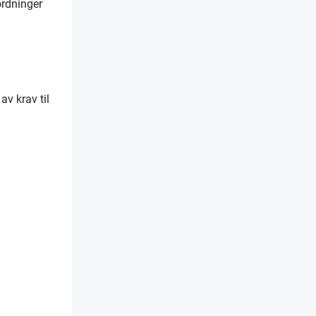
ordninger
av krav til