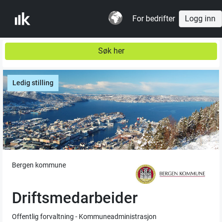
For bedrifter
Logg inn
Søk her
Ledig stilling
Bergen kommune
Driftsmedarbeider
Offentlig forvaltning - Kommuneadministrasjon