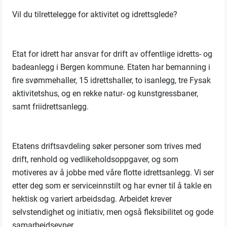
Vil du tilrettelegge for aktivitet og idrettsglede?
Etat for idrett har ansvar for drift av offentlige idretts- og
badeanlegg i Bergen kommune. Etaten har bemanning i
fire svømmehaller, 15 idrettshaller, to isanlegg, tre Fysak
aktivitetshus, og en rekke natur- og kunstgressbaner,
samt friidrettsanlegg.
Etatens driftsavdeling søker personer som trives med
drift, renhold og vedlikeholdsoppgaver, og som
motiveres av å jobbe med våre flotte idrettsanlegg. Vi ser
etter deg som er serviceinnstilt og har evner til å takle en
hektisk og variert arbeidsdag. Arbeidet krever
selvstendighet og initiativ, men også fleksibilitet og gode
samarbeidsevner.