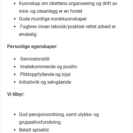
Kunnskap om idrettens organisering og drift av
inne- og uteanlegg er en fordel
Gode muntlige norskkunnskaper
Fagbrev innen teknisk/praktisk rettet arbeid er
ønskelig
Personlige egenskaper:
Serviceinnstilt
Imøtekommende og positiv
Pliktoppfyllende og lojal
Initiativrik og selvgående
Vi tilbyr:
God pensjonsordning, samt ulykke- og
gruppelivsforsikring.
Betalt spisetid