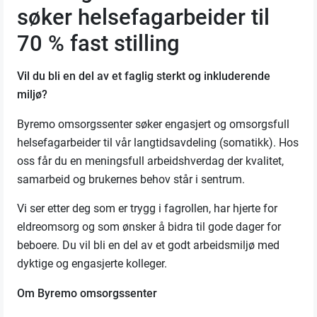
søker helsefagarbeider til
70 % fast stilling
Vil du bli en del av et faglig sterkt og inkluderende
miljø?
Byremo omsorgssenter søker engasjert og omsorgsfull
helsefagarbeider til vår langtidsavdeling (somatikk). Hos
oss får du en meningsfull arbeidshverdag der kvalitet,
samarbeid og brukernes behov står i sentrum.
Vi ser etter deg som er trygg i fagrollen, har hjerte for
eldreomsorg og som ønsker å bidra til gode dager for
beboere. Du vil bli en del av et godt arbeidsmiljø med
dyktige og engasjerte kolleger.
Om Byremo omsorgssenter