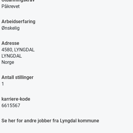
Påkrevet
Arbeidserfaring
Ønskelig
Adresse
4580, LYNGDAL
LYNGDAL
Norge
Antall stillinger
1
karriere-kode
6615567
Se her for andre jobber fra Lyngdal kommune