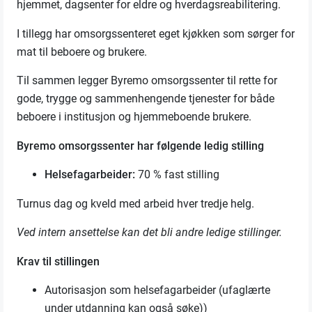
hjemmet, dagsenter for eldre og hverdagsreabilitering.
I tillegg har omsorgssenteret eget kjøkken som sørger for
mat til beboere og brukere.
Til sammen legger Byremo omsorgssenter til rette for
gode, trygge og sammenhengende tjenester for både
beboere i institusjon og hjemmeboende brukere.
Byremo omsorgssenter har følgende ledig stilling
Helsefagarbeider:
70 % fast stilling
Turnus dag og kveld med arbeid hver tredje helg.
Ved intern ansettelse kan det bli andre ledige stillinger.
Krav til stillingen
Autorisasjon som helsefagarbeider (ufaglærte
under utdanning kan også søke))