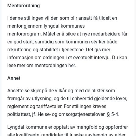
Mentorordning
I denne stillingen vil den som blir ansatt få tildelt en
mentor gjennom lyngdal kommunes
mentorprogram. Målet er å sikre at nye medarbeidere får
en god start, samtidig som kommunen styrker både
rekruttering og stabilitet i tjenestene. Det gis mer
informasjon om ordningen i et eventuelt intervju. Du kan
lese mer om mentordningen
her
.
Annet
Ansettelse skjer på de vilkår og med de plikter som
fremgår av utlysning, og de til enhver tid gjeldende lover,
reglement og tariffavtaler. For stillingen kreves
politiattest, jf. Helse- og omsorgstjenesteloven § 5‑4.
Lyngdal kommune er opptatt av mangfold og oppfordrer
alle kvalifiserte kandidater til å søke uavhengig av alder,