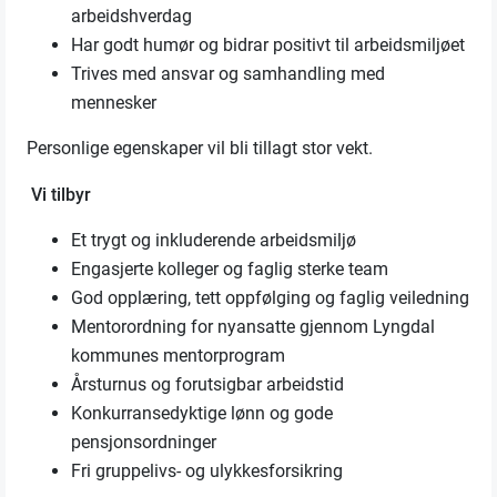
arbeidshverdag
Har godt humør og bidrar positivt til arbeidsmiljøet
Trives med ansvar og samhandling med
mennesker
Personlige egenskaper vil bli tillagt stor vekt.
Vi tilbyr
Et trygt og inkluderende arbeidsmiljø
Engasjerte kolleger og faglig sterke team
God opplæring, tett oppfølging og faglig veiledning
Mentorordning for nyansatte gjennom Lyngdal
kommunes mentorprogram
Årsturnus og forutsigbar arbeidstid
Konkurransedyktige lønn og gode
pensjonsordninger
Fri gruppelivs- og ulykkesforsikring