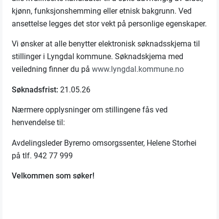
kjønn, funksjonshemming eller etnisk bakgrunn. Ved
ansettelse legges det stor vekt på personlige egenskaper.
Vi ønsker at alle benytter elektronisk søknadsskjema til
stillinger i Lyngdal kommune. Søknadskjema med
veiledning finner du på
www.lyngdal.kommune.no
Søknadsfrist:
21.05.26
Nærmere opplysninger om stillingene fås ved
henvendelse til:
Avdelingsleder Byremo omsorgssenter, Helene Storhei
på tlf. 942 77 999
Velkommen som søker!