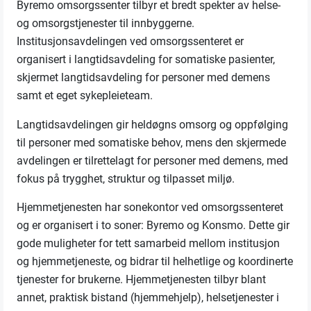
Byremo omsorgssenter tilbyr et bredt spekter av helse-
og omsorgstjenester til innbyggerne.
Institusjonsavdelingen ved omsorgssenteret er
organisert i langtidsavdeling for somatiske pasienter,
skjermet langtidsavdeling for personer med demens
samt et eget sykepleieteam.
Langtidsavdelingen gir heldøgns omsorg og oppfølging
til personer med somatiske behov, mens den skjermede
avdelingen er tilrettelagt for personer med demens, med
fokus på trygghet, struktur og tilpasset miljø.
Hjemmetjenesten har sonekontor ved omsorgssenteret
og er organisert i to soner: Byremo og Konsmo. Dette gir
gode muligheter for tett samarbeid mellom institusjon
og hjemmetjeneste, og bidrar til helhetlige og koordinerte
tjenester for brukerne. Hjemmetjenesten tilbyr blant
annet, praktisk bistand (hjemmehjelp), helsetjenester i