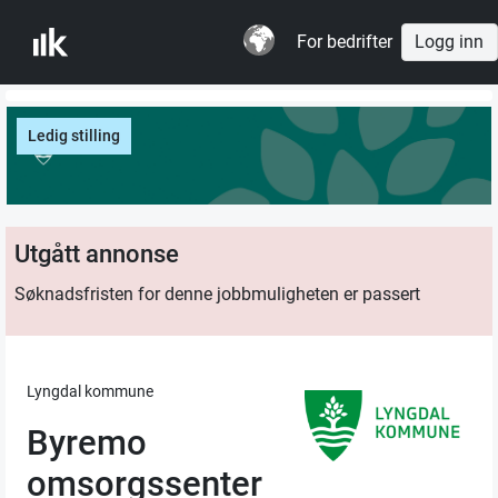
For bedrifter
Logg inn
Ledig stilling
Utgått annonse
Søknadsfristen for denne jobbmuligheten er passert
Lyngdal kommune
Byremo
omsorgssenter