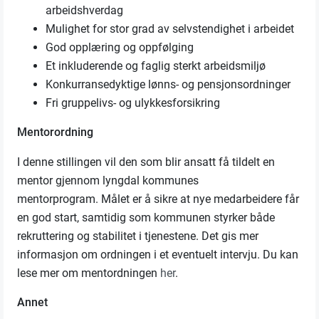
arbeidshverdag
Mulighet for stor grad av selvstendighet i arbeidet
God opplæring og oppfølging
Et inkluderende og faglig sterkt arbeidsmiljø
Konkurransedyktige lønns- og pensjonsordninger
Fri gruppelivs- og ulykkesforsikring
Mentorordning
I denne stillingen vil den som blir ansatt få tildelt en
mentor gjennom lyngdal kommunes
mentorprogram. Målet er å sikre at nye medarbeidere får
en god start, samtidig som kommunen styrker både
rekruttering og stabilitet i tjenestene. Det gis mer
informasjon om ordningen i et eventuelt intervju. Du kan
lese mer om mentordningen
her
.
Annet