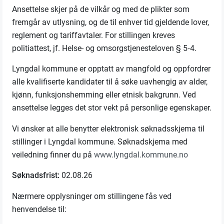
Ansettelse skjer på de vilkår og med de plikter som
fremgår av utlysning, og de til enhver tid gjeldende lover,
reglement og tariffavtaler. For stillingen kreves
politiattest, jf. Helse- og omsorgstjenesteloven § 5‑4.
Lyngdal kommune er opptatt av mangfold og oppfordrer
alle kvalifiserte kandidater til å søke uavhengig av alder,
kjønn, funksjonshemming eller etnisk bakgrunn. Ved
ansettelse legges det stor vekt på personlige egenskaper.
Vi ønsker at alle benytter elektronisk søknadsskjema til
stillinger i Lyngdal kommune. Søknadskjema med
veiledning finner du på
www.lyngdal.kommune.no
Søknadsfrist:
02.08.26
Nærmere opplysninger om stillingene fås ved
henvendelse til: