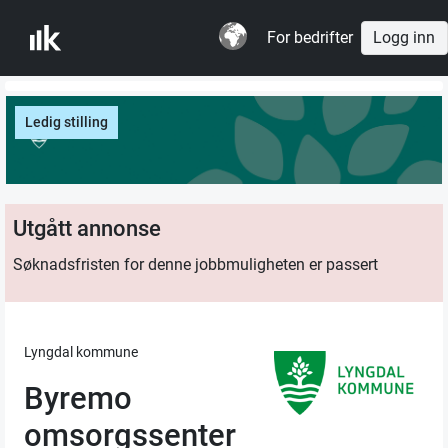
For bedrifter
Logg inn
Ledig stilling
Utgått annonse
Søknadsfristen for denne jobbmuligheten er passert
Lyngdal kommune
Byremo
omsorgssenter