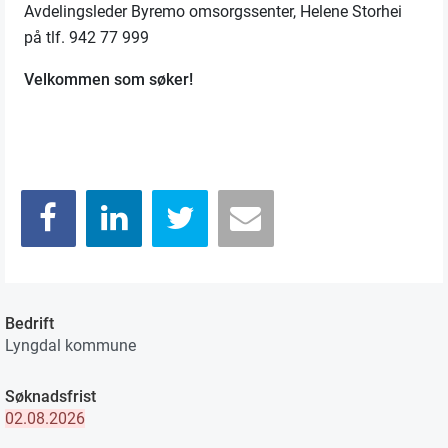
Avdelingsleder Byremo omsorgssenter, Helene Storhei
på tlf. 942 77 999
Velkommen som søker!
Bedrift
Lyngdal kommune
Søknadsfrist
02.08.2026