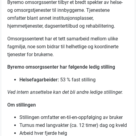
Byremo omsorgssenter tilbyr et bredt spekter av helse-
og omsorgstjenester til innbyggerne. Tjenestene
omfatter blant annet institusjonsplasser,
hjemmetjenester, dagsentertilbud og rehabilitering.
Omsorgssenteret har et tett samarbeid mellom ulike
fagmiljø, noe som bidrar til helhetlige og koordinerte
tjenester for brukerne.
Byremo omsorgssenter har følgende ledig stilling
Helsefagarbeider:
53 % fast stilling
Ved intern ansettelse kan det bli andre ledige stillinger.
Om stillingen
Stillingen omfatter en-til-en-oppfølging av bruker
Turnus med langvakter (ca. 12 timer) dag og kveld
Arbeid hver fjerde helg