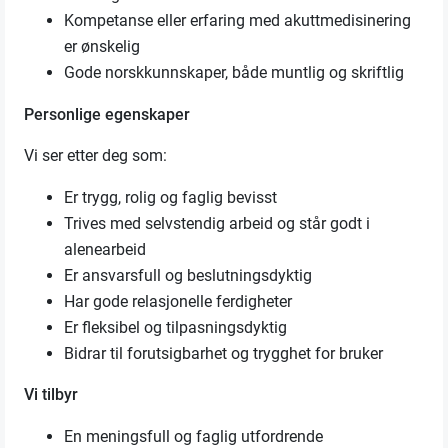
Kompetanse eller erfaring med akuttmedisinering
er ønskelig
Gode norskkunnskaper, både muntlig og skriftlig
Personlige egenskaper
Vi ser etter deg som:
Er trygg, rolig og faglig bevisst
Trives med selvstendig arbeid og står godt i
alenearbeid
Er ansvarsfull og beslutningsdyktig
Har gode relasjonelle ferdigheter
Er fleksibel og tilpasningsdyktig
Bidrar til forutsigbarhet og trygghet for bruker
Vi tilbyr
En meningsfull og faglig utfordrende