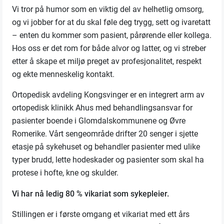
Vi tror på humor som en viktig del av helhetlig omsorg,
og vi jobber for at du skal føle deg trygg, sett og ivaretatt
– enten du kommer som pasient, pårørende eller kollega.
Hos oss er det rom for både alvor og latter, og vi streber
etter å skape et miljø preget av profesjonalitet, respekt
og ekte menneskelig kontakt.
Ortopedisk avdeling Kongsvinger er en integrert arm av
ortopedisk klinikk Ahus med behandlingsansvar for
pasienter boende i Glomdalskommunene og Øvre
Romerike. Vårt sengeområde drifter 20 senger i sjette
etasje på sykehuset og behandler pasienter med ulike
typer brudd, lette hodeskader og pasienter som skal ha
protese i hofte, kne og skulder.
Vi har nå ledig 80 % vikariat som sykepleier.
Stillingen er i første omgang et vikariat med ett års