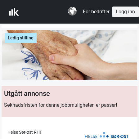
For bedrifter
Logg inn
Ledig stilling
Utgått annonse
Søknadsfristen for denne jobbmuligheten er passert
Helse Sør-øst RHF