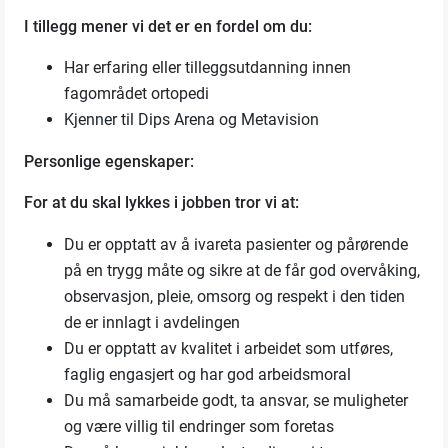
I tillegg mener vi det er en fordel om du:
Har erfaring eller tilleggsutdanning innen
fagområdet ortopedi
Kjenner til Dips Arena og Metavision
Personlige egenskaper:
For at du skal lykkes i jobben tror vi at:
Du er opptatt av å ivareta pasienter og pårørende
på en trygg måte og sikre at de får god overvåking,
observasjon, pleie, omsorg og respekt i den tiden
de er innlagt i avdelingen
Du er opptatt av kvalitet i arbeidet som utføres,
faglig engasjert og har god arbeidsmoral
Du må samarbeide godt, ta ansvar, se muligheter
og være villig til endringer som foretas