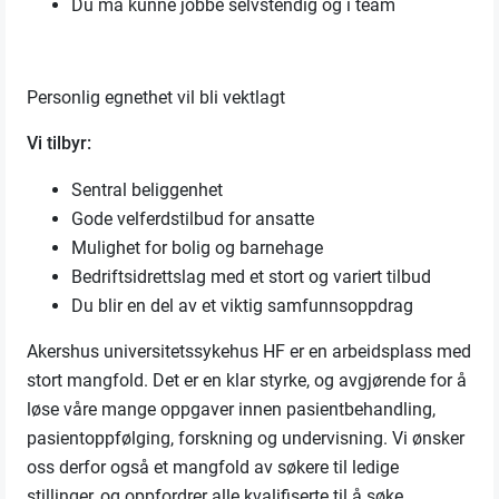
Du må kunne jobbe selvstendig og i team
Personlig egnethet vil bli vektlagt
Vi tilbyr:
Sentral beliggenhet
Gode velferdstilbud for ansatte
Mulighet for bolig og barnehage
Bedriftsidrettslag med et stort og variert tilbud
Du blir en del av et viktig samfunnsoppdrag
Akershus universitetssykehus HF er en arbeidsplass med
stort mangfold. Det er en klar styrke, og avgjørende for å
løse våre mange oppgaver innen pasientbehandling,
pasientoppfølging, forskning og undervisning. Vi ønsker
oss derfor også et mangfold av søkere til ledige
stillinger, og oppfordrer alle kvalifiserte til å søke,