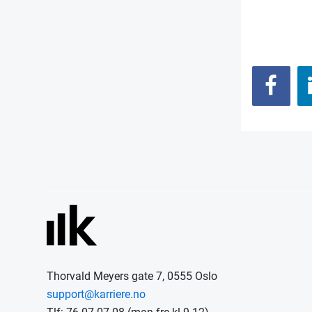
Thorvald Meyers gate 7, 0555 Oslo
support@karriere.no