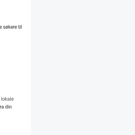
 søkere til
 lokale
ra din