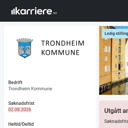
Ledig stillin
Bedrift
Trondheim Kommune
Søknadsfrist
02.08.2026
Utgått 
Søknadsfris
Heltid/Deltid