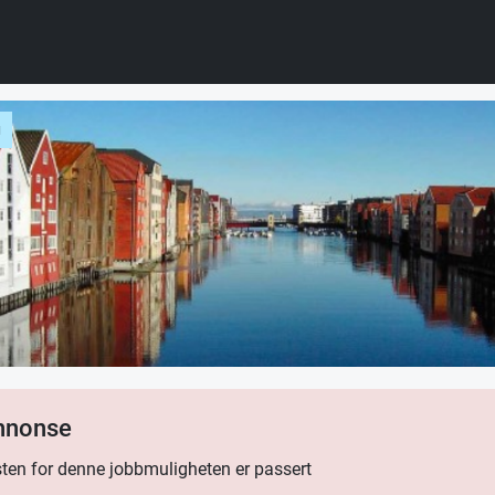
g
annonse
ten for denne jobbmuligheten er passert